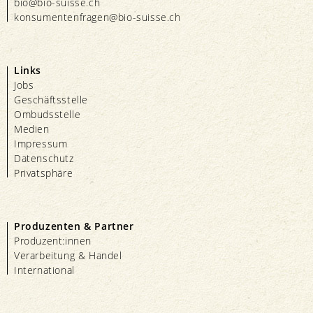
bio@bio-suisse.
ch
konsumentenfragen@bio-suisse.
ch
Links
Jobs
Geschäftsstelle
Ombudsstelle
Medien
Impressum
Datenschutz
Privatsphäre
Produzenten & Partner
Produzent:innen
Verarbeitung & Handel
International