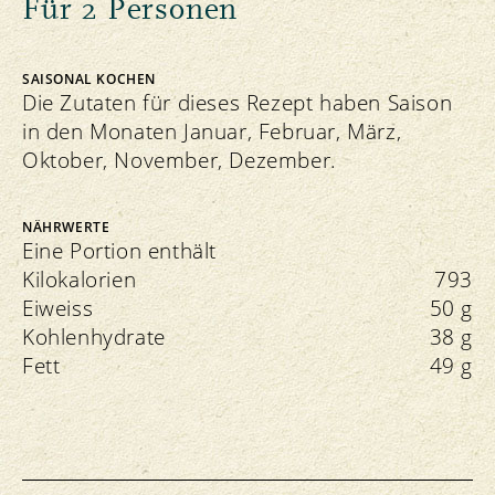
Für 2 Personen
SAISONAL KOCHEN
Die Zutaten für dieses Rezept haben Saison
in den Monaten Januar, Februar, März,
Oktober, November, Dezember.
NÄHRWERTE
Eine Portion enthält
Kilokalorien
793
Eiweiss
50 g
Kohlenhydrate
38 g
Fett
49 g