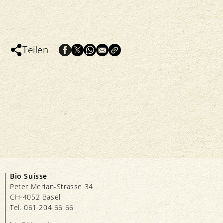
Teilen
Bio Suisse
Peter Merian-Strasse 34
CH-4052 Basel
Tel. 061 204 66 66