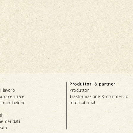
Produttori & partner
i lavoro
Produttori
iato centrale
Trasformazione & commercio
i mediazione
International
li
e dei dati
vata