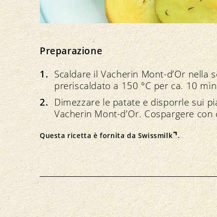
Preparazione
Scaldare il Vacherin Mont-d’Or nella s
preriscaldato a 150 °C per ca. 10 min
Dimezzare le patate e disporrle sui pia
Vacherin Mont-d’Or. Cospargere con 
Questa ricetta è fornita da
Swissmilk
.