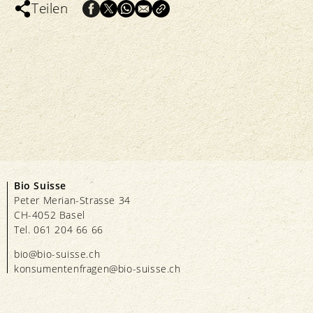
Teilen
Bio Suisse
Peter Merian-Strasse 34
CH-4052 Basel
Tel. 061 204 66 66
bio@bio-suisse.
ch
konsumentenfragen@bio-suisse.
ch