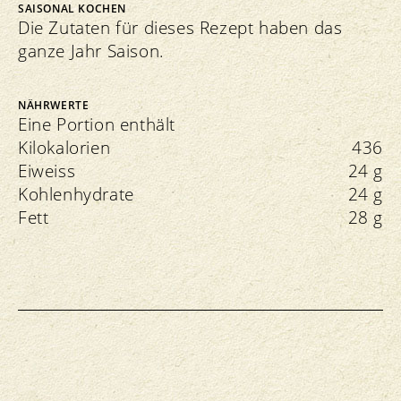
SAISONAL KOCHEN
Die Zutaten für dieses Rezept haben das
ganze Jahr Saison.
NÄHRWERTE
Eine Portion enthält
Kilokalorien
436
Eiweiss
24 g
Kohlenhydrate
24 g
Fett
28 g