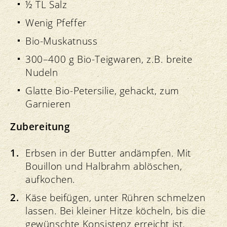
½ TL Salz
Wenig Pfeffer
Bio-Muskatnuss
300–400 g Bio-Teigwaren, z.B. breite
Nudeln
Glatte Bio-Petersilie, gehackt, zum
Garnieren
Zubereitung
Erbsen in der Butter andämpfen. Mit
Bouillon und Halbrahm ablöschen,
aufkochen.
Käse beifügen, unter Rühren schmelzen
lassen. Bei kleiner Hitze köcheln, bis die
gewünschte Konsistenz erreicht ist.