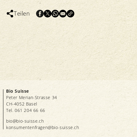
Teilen
Bio Suisse
Peter Merian-Strasse 34
CH-4052 Basel
Tel. 061 204 66 66
bio@bio-suisse.
ch
konsumentenfragen@bio-suisse.
ch