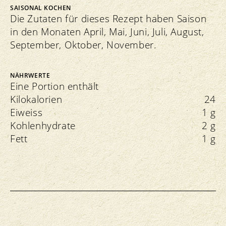
SAISONAL KOCHEN
Die Zutaten für dieses Rezept haben Saison
in den Monaten April, Mai, Juni, Juli, August,
September, Oktober, November.
NÄHRWERTE
Eine Portion enthält
Kilokalorien
24
Eiweiss
1 g
Kohlenhydrate
2 g
Fett
1 g