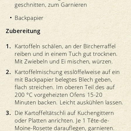
geschnitten, zum Garnieren
Backpapier
Zubereitung
Kartoffeln schälen, an der Bircherraffel
reiben und in einem Tuch gut trocknen.
Mit Zwiebeln und Ei mischen, würzen.
Kartoffelmischung esslöffelweise auf ein
mit Backpapier belegtes Blech geben,
flach streichen. Im oberen Teil des auf
200 °C vorgeheizten Ofens 15-20
Minuten backen. Leicht auskühlen lassen.
Die Kartoffeltätschli auf Kuchengittern
oder Platten anrichten. Je 1 Tête-de-
Moine-Rosette darauflegen, garnieren.