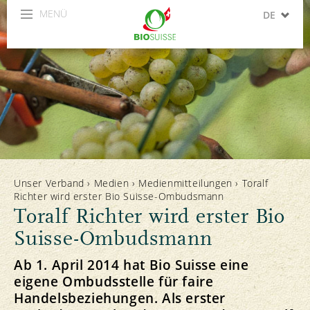
MENÜ
DE
FR
IT
Unser Verband
›
Medien
›
Medienmitteilungen
›
Toralf
Richter wird erster Bio Suisse-Ombudsmann
Toralf Richter wird erster Bio
Suisse-Ombudsmann
Ab 1. April 2014 hat Bio Suisse eine
eigene Ombudsstelle für faire
Handelsbeziehungen. Als erster