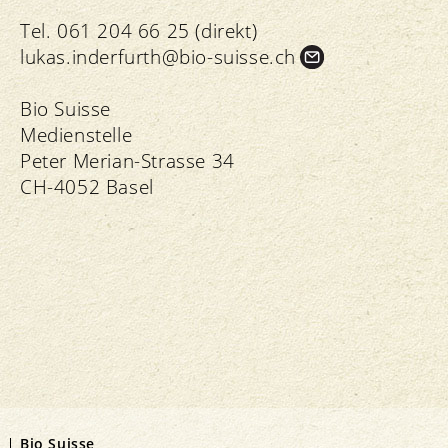
Tel. 061 204 66 25 (direkt)
lukas.
inderfurth@bio-suisse.
ch
Bio Suisse
Medienstelle
Peter Merian-Strasse 34
CH-4052 Basel
Bio Suisse