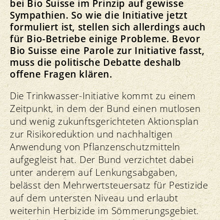
bei Bio Suisse im Prinzip auf gewisse
Sympathien. So wie die Initiative jetzt
formuliert ist, stellen sich allerdings auch
für Bio-Betriebe einige Probleme. Bevor
Bio Suisse eine Parole zur Initiative fasst,
muss die politische Debatte deshalb
offene Fragen klären.
Die Trinkwasser-Initiative kommt zu einem
Zeitpunkt, in dem der Bund einen mutlosen
und wenig zukunftsgerichteten Aktionsplan
zur Risikoreduktion und nachhaltigen
Anwendung von Pflanzenschutzmitteln
aufgegleist hat. Der Bund verzichtet dabei
unter anderem auf Lenkungsabgaben,
belässt den Mehrwertsteuersatz für Pestizide
auf dem untersten Niveau und erlaubt
weiterhin Herbizide im Sömmerungsgebiet.