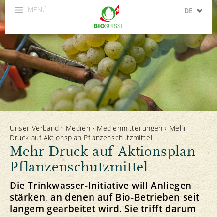
MENÜ
DE
FR
IT
Unser Verband
›
Medien
›
Medienmitteilungen
›
Mehr
Druck auf Aktionsplan Pflanzenschutzmittel
Mehr Druck auf Aktionsplan
Pflanzenschutzmittel
Die Trinkwasser-Initiative will Anliegen
stärken, an denen auf Bio-Betrieben seit
langem gearbeitet wird. Sie trifft darum