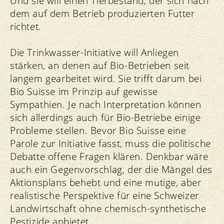
Und sie will einen Tierbestand, der sich nach
dem auf dem Betrieb produzierten Futter
richtet.
Die Trinkwasser-Initiative will Anliegen
stärken, an denen auf Bio-Betrieben seit
langem gearbeitet wird. Sie trifft darum bei
Bio Suisse im Prinzip auf gewisse
Sympathien. Je nach Interpretation können
sich allerdings auch für Bio-Betriebe einige
Probleme stellen. Bevor Bio Suisse eine
Parole zur Initiative fasst, muss die politische
Debatte offene Fragen klären. Denkbar wäre
auch ein Gegenvorschlag, der die Mängel des
Aktionsplans behebt und eine mutige, aber
realistische Perspektive für eine Schweizer
Landwirtschaft ohne chemisch-synthetische
Pestizide anbietet.