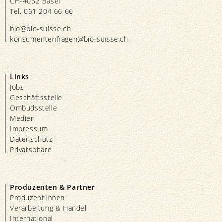
CH-4052 Basel
Tel. 061 204 66 66
bio@bio-suisse.
ch
konsumentenfragen@bio-suisse.
ch
Links
Jobs
Geschäftsstelle
Ombudsstelle
Medien
Impressum
Datenschutz
Privatsphäre
Produzenten & Partner
Produzent:innen
Verarbeitung & Handel
International