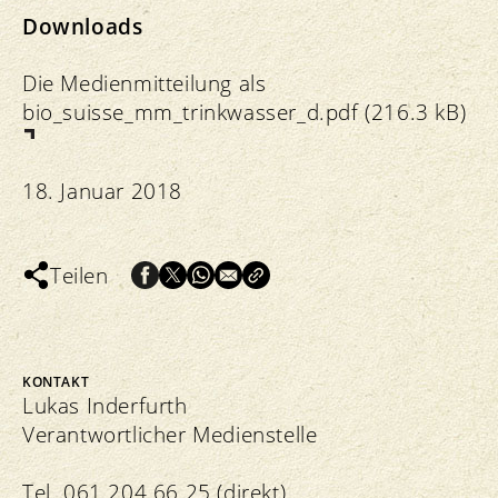
Downloads
Die Medienmitteilung als
bio_suisse_mm_trinkwasser_d.pdf (216.3 kB)
18. Januar 2018
Teilen
KONTAKT
Lukas Inderfurth
Verantwortlicher Medienstelle
Tel. 061 204 66 25 (direkt)