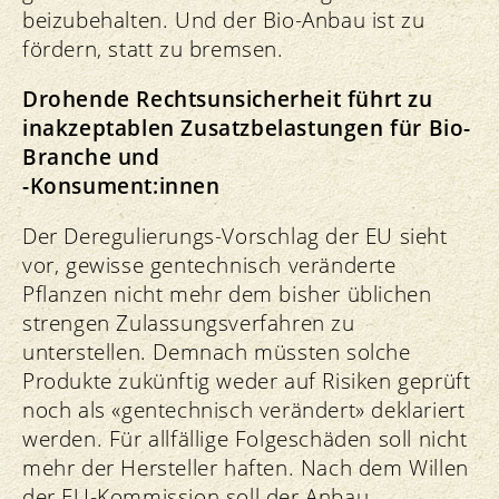
beizubehalten. Und der Bio-Anbau ist zu
fördern, statt zu bremsen.
Drohende Rechtsunsicherheit führt zu
inakzeptablen Zusatzbelastungen für Bio-
Branche und
-Konsument:innen
Der Deregulierungs-Vorschlag der EU sieht
vor, gewisse gentechnisch veränderte
Pflanzen nicht mehr dem bisher üblichen
strengen Zulassungsverfahren zu
unterstellen. Demnach müssten solche
Produkte zukünftig weder auf Risiken geprüft
noch als «gentechnisch verändert» deklariert
werden. Für allfällige Folgeschäden soll nicht
mehr der Hersteller haften. Nach dem Willen
der EU-Kommission soll der Anbau