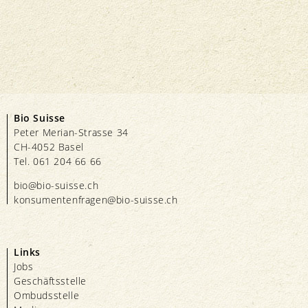
Bio Suisse
Peter Merian-Strasse 34
CH-4052 Basel
Tel. 061 204 66 66
bio@bio-suisse.
ch
konsumentenfragen@bio-suisse.
ch
Links
Jobs
Geschäftsstelle
Ombudsstelle