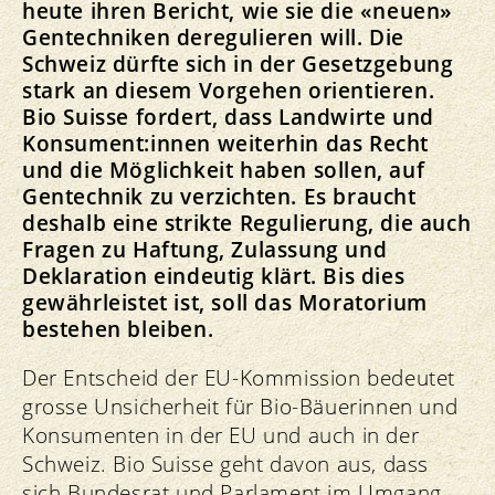
heute ihren Bericht, wie sie die «neuen»
Gentechniken deregulieren will. Die
Schweiz dürfte sich in der Gesetzgebung
stark an diesem Vorgehen orientieren.
Bio Suisse fordert, dass Landwirte und
Konsument:innen weiterhin das Recht
und die Möglichkeit haben sollen, auf
Gentechnik zu verzichten. Es braucht
deshalb eine strikte Regulierung, die auch
Fragen zu Haftung, Zulassung und
Deklaration eindeutig klärt. Bis dies
gewährleistet ist, soll das Moratorium
bestehen bleiben.
Der Entscheid der EU-Kommission bedeutet
grosse Unsicherheit für Bio-Bäuerinnen und
Konsumenten in der EU und auch in der
Schweiz. Bio Suisse geht davon aus, dass
sich Bundesrat und Parlament im Umgang