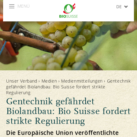
MENÜ
DE
FR
IT
Unser Verband
›
Medien
›
Medienmitteilungen
›
Gentechnik
gefährdet Biolandbau: Bio Suisse fordert strikte
Regulierung
Gentechnik gefährdet
Biolandbau: Bio Suisse fordert
strikte Regulierung
Die Europäische Union veröffentlichte