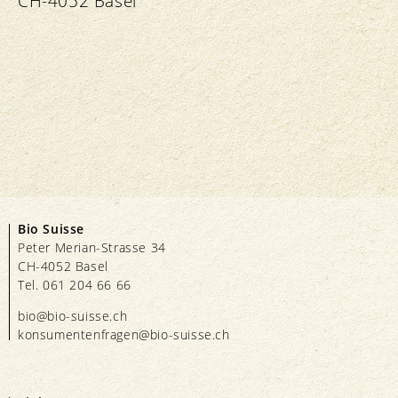
CH-4052 Basel
Bio Suisse
Peter Merian-Strasse 34
CH-4052 Basel
Tel. 061 204 66 66
bio@bio-suisse.
ch
konsumentenfragen@bio-suisse.
ch