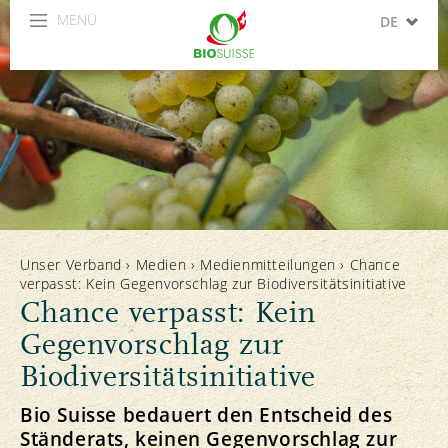
MENÜ
DE
FR
IT
Unser Verband
›
Medien
›
Medienmitteilungen
›
Chance
verpasst: Kein Gegenvorschlag zur Biodiversitätsinitiative
Chance verpasst: Kein
Gegenvorschlag zur
Biodiversitätsinitiative
Bio Suisse bedauert den Entscheid des
Ständerats, keinen Gegenvorschlag zur