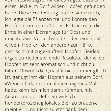
einer Hecke im Dorf wilden Hopfen gefunden
habe. Diese Entdeckung interessierte mich,
ich legte die Pflanzen frei und konnte den
Hopfen ernten», erzählt er. Er trocknete die
Ernte in einer Dörranlage für Obst und
machte zwei Versuchssude – den einen mit
wildem Hopfen, den anderen zur Hälfte
gemischt mit zugekauftem Hopfen. Beides
ergab zufriedenstellende Resultate, der wilde
Hopfen ist sehr aromatisch und nicht zu
bitter. Obwohl die Qualität nicht immer gleich
ist, genügt ihm der Hopfen aus seinem Dorf.
«Wenn ich dann einmal mein eigenes Malz
habe, kann ich mich damit rühmen, mit
Ausnahme der Hefe ein wirklich
hundertprozentig lokales Bier zu brauen»,
meint er. Und nicht zuletzt dank dem