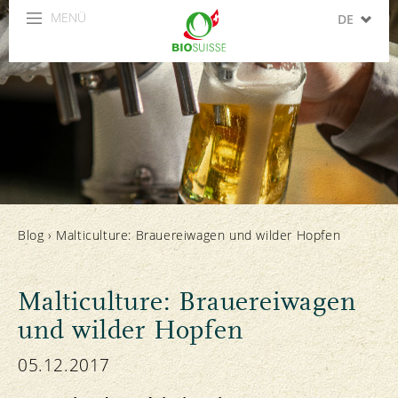
MENÜ
DE
FR
IT
EN
ES
Blog
›
Malticulture: Brauereiwagen und wilder Hopfen
Malticulture: Brauereiwagen
und wilder Hopfen
05.12.2017