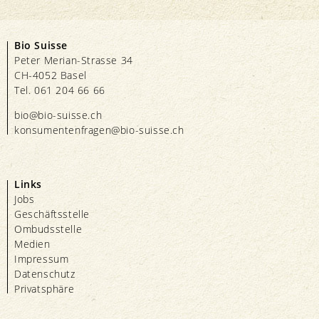
Bio Suisse
Peter Merian-Strasse 34
CH-4052 Basel
Tel. 061 204 66 66
bio@bio-suisse.
ch
konsumentenfragen@bio-suisse.
ch
Links
Jobs
Geschäftsstelle
Ombudsstelle
Medien
Impressum
Datenschutz
Privatsphäre