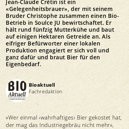
Jean-Claude Crétin ist ein
«Gelegenheitsbrauer», der mit seinem
Bruder Christophe zusammen einen Bio-
Betrieb in Soulce JU bewirtschaftet. Er
hält rund fünfzig Mutterkühe und baut
auf einigen Hektaren Getreide an. Als
eifriger Befürworter einer lokalen
Produktion engagiert er sich voll und
ganz dafür und braut Bier für den
Eigenbedarf.
Bioaktuell
Fachredaktion
«Wer einmal ‹wahrhaftiges› Bier gekostet hat,
der mag das Industriegebräu nicht mehr»,