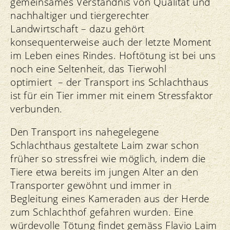
gemeinsames Verständnis von Qualität und
nachhaltiger und tiergerechter
Landwirtschaft – dazu gehört
konsequenterweise auch der letzte Moment
im Leben eines Rindes. Hoftötung ist bei uns
noch eine Seltenheit, das Tierwohl
optimiert – der Transport ins Schlachthaus
ist für ein Tier immer mit einem Stressfaktor
verbunden.
Den Transport ins nahegelegene
Schlachthaus gestaltete Laim zwar schon
früher so stressfrei wie möglich, indem die
Tiere etwa bereits im jungen Alter an den
Transporter gewöhnt und immer in
Begleitung eines Kameraden aus der Herde
zum Schlachthof gefahren wurden. Eine
würdevolle Tötung findet gemäss Flavio Laim