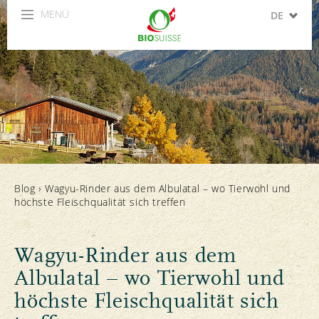
MENÜ
DE
FR
IT
EN
ES
Blog
›
Wagyu-Rinder aus dem Albulatal – wo Tierwohl und
höchste Fleischqualität sich treffen
Wagyu-Rinder aus dem
Albulatal – wo Tierwohl und
höchste Fleischqualität sich