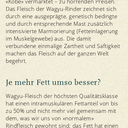
«Kobe» vermarktet – zu horrenden Preisen.
Das Fleisch der Wagyu-Rinder zeichnet sich
durch eine ausgeprägte, genetisch bedingte
und durch entsprechende Mast zusätzlich
intensivierte Marmorierung (Fetteinlagerung
im Muskelgewebe) aus. Die damit
verbundene einmalige Zartheit und Saftigkeit
machen das Fleisch auf der ganzen Welt
begehrt.
Je mehr Fett umso besser?
Wagyu-Fleisch der höchsten Qualitätsklasse
hat einen intramuskulären Fettanteil von bis
zu 50% und nicht mehr viel gemeinsam mit
dem, was wir uns von «normalem»
Rindfleisch gewohnt sind: das Fett hat einen