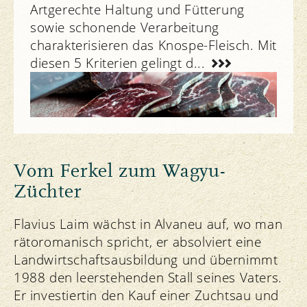
Artgerechte Haltung und Fütterung
sowie schonende Verarbeitung
charakterisieren das Knospe-Fleisch. Mit
diesen 5 Kriterien gelingt d...
Bio Suisse erleben
Vom Ferkel zum Wagyu-
Züchter
Flavius Laim wächst in Alvaneu auf, wo man
rätoromanisch spricht, er absolviert eine
Landwirtschaftsausbildung und übernimmt
1988 den leerstehenden Stall seines Vaters.
Er investiertin den Kauf einer Zuchtsau und