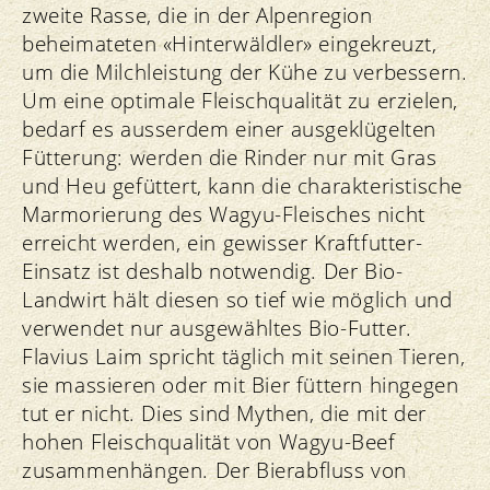
zweite Rasse, die in der Alpenregion
beheimateten «Hinterwäldler» eingekreuzt,
um die Milchleistung der Kühe zu verbessern.
Um eine optimale Fleischqualität zu erzielen,
bedarf es ausserdem einer ausgeklügelten
Fütterung: werden die Rinder nur mit Gras
und Heu gefüttert, kann die charakteristische
Marmorierung des Wagyu-Fleisches nicht
erreicht werden, ein gewisser Kraftfutter-
Einsatz ist deshalb notwendig. Der Bio-
Landwirt hält diesen so tief wie möglich und
verwendet nur ausgewähltes Bio-Futter.
Flavius Laim spricht täglich mit seinen Tieren,
sie massieren oder mit Bier füttern hingegen
tut er nicht. Dies sind Mythen, die mit der
hohen Fleischqualität von Wagyu-Beef
zusammenhängen. Der Bierabfluss von