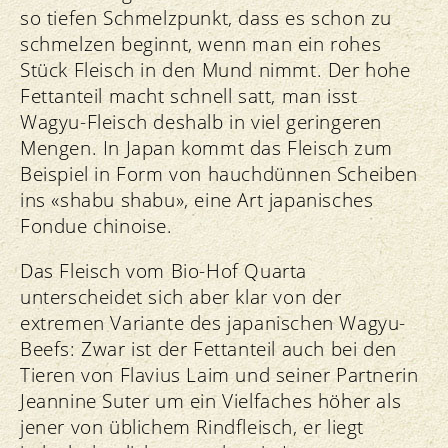
so tiefen Schmelzpunkt, dass es schon zu
schmelzen beginnt, wenn man ein rohes
Stück Fleisch in den Mund nimmt. Der hohe
Fettanteil macht schnell satt, man isst
Wagyu-Fleisch deshalb in viel geringeren
Mengen. In Japan kommt das Fleisch zum
Beispiel in Form von hauchdünnen Scheiben
ins «shabu shabu», eine Art japanisches
Fondue chinoise.
Das Fleisch vom Bio-Hof Quarta
unterscheidet sich aber klar von der
extremen Variante des japanischen Wagyu-
Beefs: Zwar ist der Fettanteil auch bei den
Tieren von Flavius Laim und seiner Partnerin
Jeannine Suter um ein Vielfaches höher als
jener von üblichem Rindfleisch, er liegt