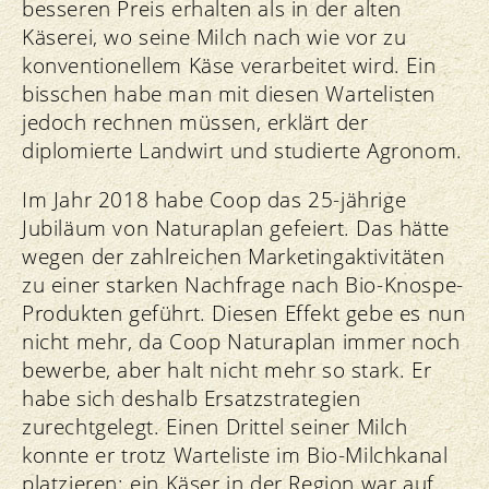
besseren Preis erhalten als in der alten
Käserei, wo seine Milch nach wie vor zu
konventionellem Käse verarbeitet wird. Ein
bisschen habe man mit diesen Wartelisten
jedoch rechnen müssen, erklärt der
diplomierte Landwirt und studierte Agronom.
Im Jahr 2018 habe Coop das 25-jährige
Jubiläum von Naturaplan gefeiert. Das hätte
wegen der zahlreichen Marketingaktivitäten
zu einer starken Nachfrage nach Bio-Knospe-
Produkten geführt. Diesen Effekt gebe es nun
nicht mehr, da Coop Naturaplan immer noch
bewerbe, aber halt nicht mehr so stark. Er
habe sich deshalb Ersatzstrategien
zurechtgelegt. Einen Drittel seiner Milch
konnte er trotz Warteliste im Bio-Milchkanal
platzieren: ein Käser in der Region war auf