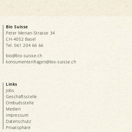
Bio Suisse
Peter Merian-Strasse 34
CH-4052 Basel
Tel. 061 204 66 66
bio@bio-suisse.
ch
konsumentenfragen@bio-suisse.
ch
Links
Jobs
Geschäftsstelle
Ombudsstelle
Medien
Impressum
Datenschutz
Privatsphäre