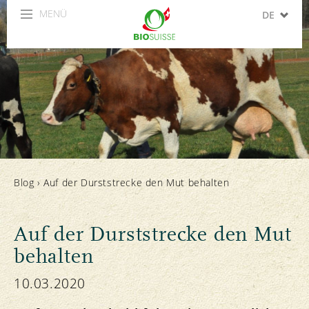
MENÜ
DE
FR
IT
EN
ES
Blog
›
Auf der Durststrecke den Mut behalten
Auf der Durststrecke den Mut
behalten
10.03.2020