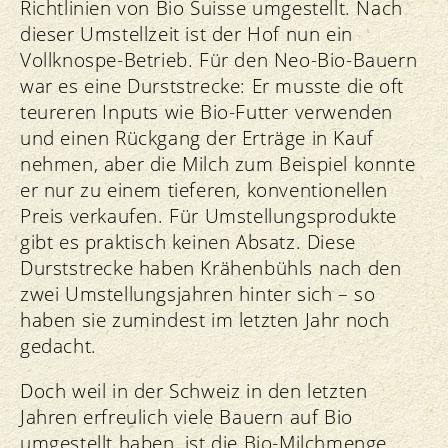
Richtlinien von Bio Suisse umgestellt. Nach
dieser Umstellzeit ist der Hof nun ein
Vollknospe-Betrieb. Für den Neo-Bio-Bauern
war es eine Durststrecke: Er musste die oft
teureren Inputs wie Bio-Futter verwenden
und einen Rückgang der Erträge in Kauf
nehmen, aber die Milch zum Beispiel konnte
er nur zu einem tieferen, konventionellen
Preis verkaufen. Für Umstellungsprodukte
gibt es praktisch keinen Absatz. Diese
Durststrecke haben Krähenbühls nach den
zwei Umstellungsjahren hinter sich – so
haben sie zumindest im letzten Jahr noch
gedacht.
Doch weil in der Schweiz in den letzten
Jahren erfreulich viele Bauern auf Bio
umgestellt haben, ist die Bio-Milchmenge