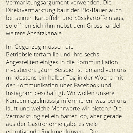
Vermarktungsargument verwenden. Die
Direktvermarktung baut der Bio-Bauer auch
bei seinen Kartoffeln und Süsskartoffeln aus,
so öffnen sich ihm nebst dem Grosshandel
weitere Absatzkanäle.
Im Gegenzug müssen die
Betriebsleiterfamilie und ihre sechs
Angestellten einiges in die Kommunikation
investieren. „Zum Beispiel ist jemand von uns
mindestens ein halber Tag in der Woche mit
der Kommunikation über Facebook und
Instagram beschäftigt. Wir wollen unsere
Kunden regelmässig informieren, was bei uns
läuft und welche Mehrwerte wir bieten.“ Die
Vermarktung sei ein harter Job, aber gerade
aus der Gastronomie gäbe es viele
ermutigende Rückmeldungen. „Die