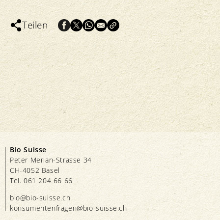
Teilen
Bio Suisse
Peter Merian-Strasse 34
CH-4052 Basel
Tel. 061 204 66 66
bio@bio-suisse.
ch
konsumentenfragen@bio-suisse.
ch