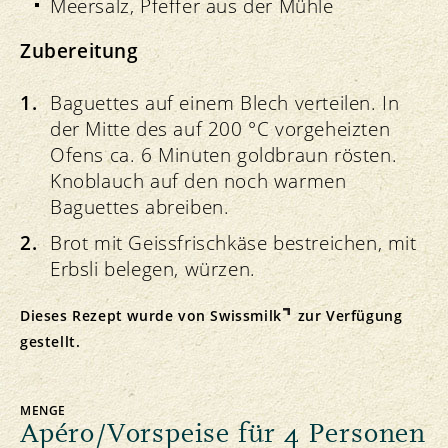
Meersalz, Pfeffer aus der Mühle
Zubereitung
Baguettes auf einem Blech verteilen. In
der Mitte des auf 200 °C vorgeheizten
Ofens ca. 6 Minuten goldbraun rösten.
Knoblauch auf den noch warmen
Baguettes abreiben.
Brot mit Geissfrischkäse bestreichen, mit
Erbsli belegen, würzen.
Dieses Rezept wurde von
Swissmilk
zur Verfügung
gestellt.
MENGE
Apéro/Vorspeise für 4 Personen