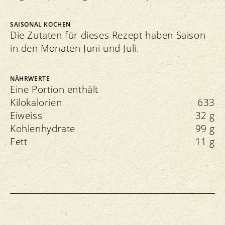
SAISONAL KOCHEN
Die Zutaten für dieses Rezept haben Saison
in den Monaten Juni und Juli.
NÄHRWERTE
Eine Portion enthält
Kilokalorien
633
Eiweiss
32 g
Kohlenhydrate
99 g
Fett
11 g