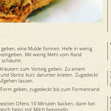
l geben, eine Mulde formen. Hefe in wenig
 hineingeben. Mit wenig Mehl vom Rand
i schäumt.
t Kräutern zum Vorteig geben. Zu einem
und Sbrinz kurz darunter kneten. Zugedeckt
ufgehen lassen.
te Form geben, zugedeckt bis zum Formenrand
eheizten Ofens 10 Minuten backen, dann bei
Noch heiss mit Milch bepinseln.