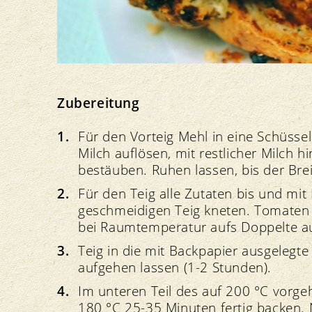
Zubereitung
Für den Vorteig Mehl in eine Schüsse
Milch auflösen, mit restlicher Milch
bestäuben. Ruhen lassen, bis der Bre
Für den Teig alle Zutaten bis und mi
geschmeidigen Teig kneten. Tomaten 
bei Raumtemperatur aufs Doppelte a
Teig in die mit Backpapier ausgeleg
aufgehen lassen (1-2 Stunden).
Im unteren Teil des auf 200 °C vorg
180 °C 25-35 Minuten fertig backen. 