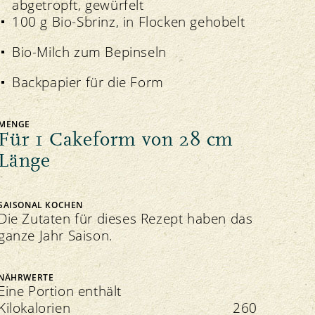
abgetropft, gewürfelt
100 g Bio-Sbrinz, in Flocken gehobelt
Bio-Milch zum Bepinseln
Backpapier für die Form
MENGE
Für 1 Cakeform von 28 cm
Länge
SAISONAL KOCHEN
Die Zutaten für dieses Rezept haben das
ganze Jahr Saison.
NÄHRWERTE
Eine Portion enthält
Kilokalorien
260