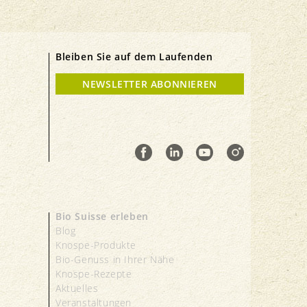
Bleiben Sie auf dem Laufenden
NEWSLETTER ABONNIEREN
Bio Suisse erleben
Blog
Knospe-Produkte
Bio-Genuss in Ihrer Nähe
Knospe-Rezepte
Aktuelles
Veranstaltungen