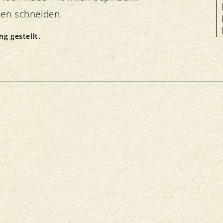
ben schneiden.
g gestellt.