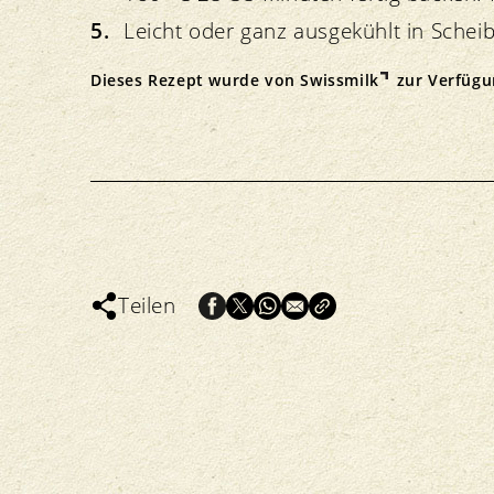
Leicht oder ganz ausgekühlt in Schei
Dieses Rezept wurde von
Swissmilk
zur Verfügun
Teilen