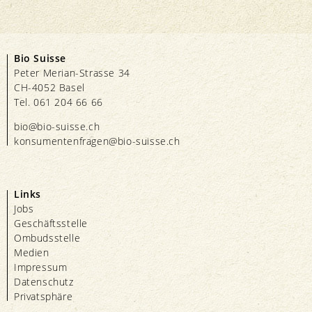
Bio Suisse
Peter Merian-Strasse 34
CH-4052 Basel
Tel. 061 204 66 66
bio@bio-suisse.
ch
konsumentenfragen@bio-suisse.
ch
Links
Jobs
Geschäftsstelle
Ombudsstelle
Medien
Impressum
Datenschutz
Privatsphäre