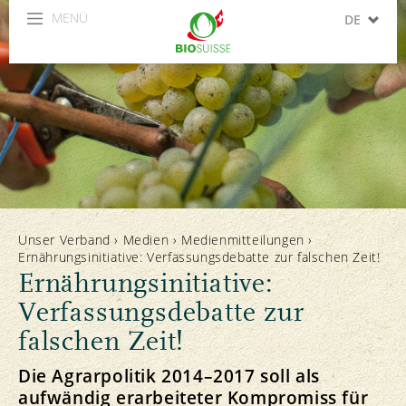
MENÜ
DE
FR
IT
Unser Verband
›
Medien
›
Medienmitteilungen
›
Ernährungsinitiative: Verfassungsdebatte zur falschen Zeit!
Ernährungsinitiative:
Verfassungsdebatte zur
falschen Zeit!
Die Agrarpolitik 2014–2017 soll als
aufwändig erarbeiteter Kompromiss für