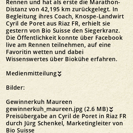
Rennen und hat als erste die Marathon-
Distanz von 42,195 km zurückgelegt. In
Begleitung ihres Coach, Knospe-Landwirt
Cyril de Poret aus Riaz FR, erhielt sie
gestern von Bio Suisse den Siegerkranz.
Die Öffentlichkeit konnte über Facebook
live am Rennen teilnehmen, auf eine
Favoritin wetten und dabei
Wissenswertes über Biokühe erfahren.
Medienmitteilung
Bilder:
Gewinnerkuh Maureen
gewinnerkuh_maureen.jpg (2.6 MB)
Preisübergabe an Cyril de Poret in Riaz FR
durch Jürg Schenkel, Marketingleiter von
Bio Suisse