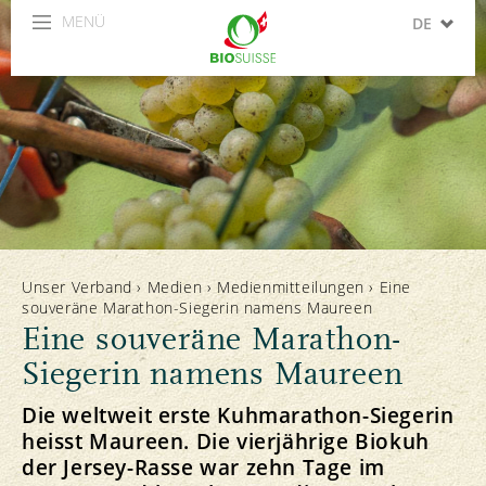
MENÜ
DE
FR
IT
Unser Verband
›
Medien
›
Medienmitteilungen
›
Eine
souveräne Marathon-Siegerin namens Maureen
Eine souveräne Marathon-
Siegerin namens Maureen
Die weltweit erste Kuhmarathon-Siegerin
heisst Maureen. Die vierjährige Biokuh
der Jersey-Rasse war zehn Tage im