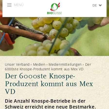
MENÜ
DE
FR
IT
Unser Verband
›
Medien
›
Medienmitteilungen
›
Der
6000ste Knospe-Produzent kommt aus Mex VD
Der 6000ste Knospe-
Produzent kommt aus Mex
VD
Die Anzahl Knospe-Betriebe in der
Schweiz erreicht eine neue Bestmarke.