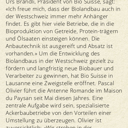
Urs Brändli, Präsident von Bio Suisse, sagt:
«Ich freue mich, dass der Biolandbau auch in
der Westschweiz immer mehr Anhänger
findet. Es gibt hier viele Betriebe, die in die
Bioproduktion von Getreide, Protein-trägern
und Ölsaaten einsteigen können. Die
Anbautechnik ist ausgereift und Absatz ist
vorhanden.» Um die Entwicklung des
Biolandbaus in der Westschweiz gezielt zu
fördern und langfristig neue Biobauer und
Verarbeiter zu gewinnen, hat Bio Suisse in
Lausanne eine Zweigstelle eröffnet. Pascal
Olivier führt die Antenne Romande im Maison
du Paysan seit Mai diesen Jahres. Eine
zentrale Aufgabe wird sein, spezialisierte
Ackerbaubetriebe von den Vorteilen einer
Umstellung zu überzeugen. Olivier ist
zuversichtlich: «Wir streben in der