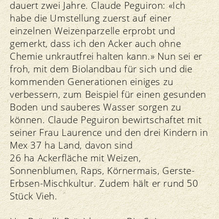
dauert zwei Jahre. Claude Peguiron: «Ich
habe die Umstellung zuerst auf einer
einzelnen Weizenparzelle erprobt und
gemerkt, dass ich den Acker auch ohne
Chemie unkrautfrei halten kann.» Nun sei er
froh, mit dem Biolandbau für sich und die
kommenden Generationen einiges zu
verbessern, zum Beispiel für einen gesunden
Boden und sauberes Wasser sorgen zu
können. Claude Peguiron bewirtschaftet mit
seiner Frau Laurence und den drei Kindern in
Mex 37 ha Land, davon sind
26 ha Ackerfläche mit Weizen,
Sonnenblumen, Raps, Körnermais, Gerste-
Erbsen-Mischkultur. Zudem hält er rund 50
Stück Vieh.