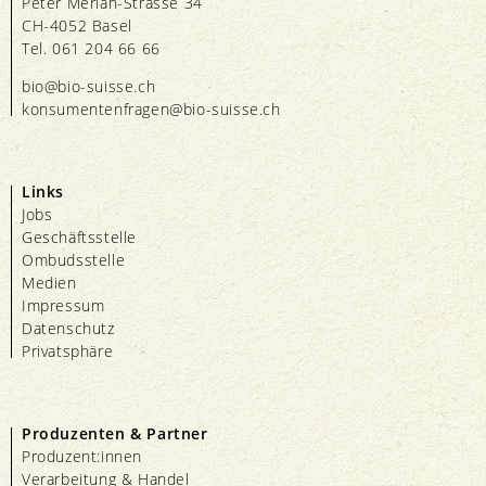
Peter Merian-Strasse 34
CH-4052 Basel
Tel. 061 204 66 66
bio@bio-suisse.
ch
konsumentenfragen@bio-suisse.
ch
Links
Jobs
Geschäftsstelle
Ombudsstelle
Medien
Impressum
Datenschutz
Privatsphäre
Produzenten & Partner
Produzent:innen
Verarbeitung & Handel