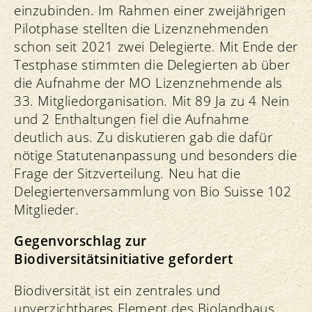
einzubinden. Im Rahmen einer zweijährigen
Pilotphase stellten die Lizenznehmenden
schon seit 2021 zwei Delegierte. Mit Ende der
Testphase stimmten die Delegierten ab über
die Aufnahme der MO Lizenznehmende als
33. Mitgliedorganisation. Mit 89 Ja zu 4 Nein
und 2 Enthaltungen fiel die Aufnahme
deutlich aus. Zu diskutieren gab die dafür
nötige Statutenanpassung und besonders die
Frage der Sitzverteilung. Neu hat die
Delegiertenversammlung von Bio Suisse 102
Mitglieder.
Gegenvorschlag zur
Biodiversitätsinitiative gefordert
Biodiversität ist ein zentrales und
unverzichtbares Element des Biolandbaus.