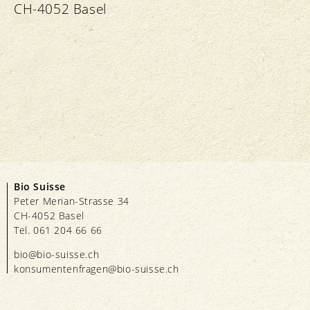
CH-4052 Basel
Bio Suisse
Peter Merian-Strasse 34
CH-4052 Basel
Tel. 061 204 66 66
bio@bio-suisse.
ch
konsumentenfragen@bio-suisse.
ch