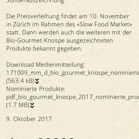
Die Preisverleihung findet am 10. November
in Zürich im Rahmen des «Slow Food Market»
statt. Dann werden auch die weiteren mit der
Bio-Gourmet-Knospe ausgezeichneten
Produkte bekannt gegeben.
Download Medienmitteilung:
171009_mm_d_bio_gourmet_knospe_nominierte
(563.4 kB)
Nominierte Produkte:
pdf_bio_gourmet_knospe_2017_nominierte_prod
(1.7 MB)
9. Oktober 2017