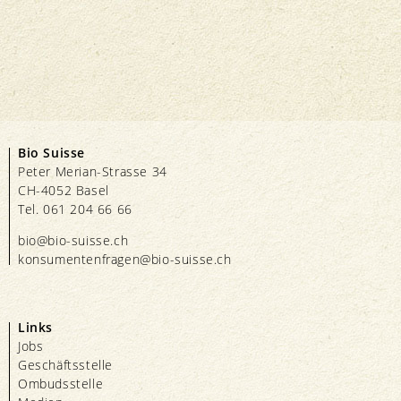
Bio Suisse
Peter Merian-Strasse 34
CH-4052 Basel
Tel. 061 204 66 66
bio@bio-suisse.
ch
konsumentenfragen@bio-suisse.
ch
Links
Jobs
Geschäftsstelle
Ombudsstelle