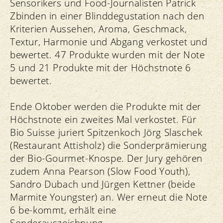
Sensorikers und Food-Journalisten Patrick
Zbinden in einer Blinddegustation nach den
Kriterien Aussehen, Aroma, Geschmack,
Textur, Harmonie und Abgang verkostet und
bewertet. 47 Produkte wurden mit der Note
5 und 21 Produkte mit der Höchstnote 6
bewertet.
Ende Oktober werden die Produkte mit der
Höchstnote ein zweites Mal verkostet. Für
Bio Suisse juriert Spitzenkoch Jörg Slaschek
(Restaurant Attisholz) die Sonderprämierung
der Bio-Gourmet-Knospe. Der Jury gehören
zudem Anna Pearson (Slow Food Youth),
Sandro Dubach und Jürgen Kettner (beide
Marmite Youngster) an. Wer erneut die Note
6 be-kommt, erhält eine
Sonderauszeichnung.