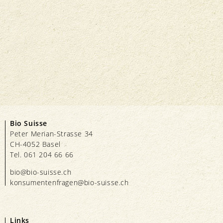
Bio Suisse
Peter Merian-Strasse 34
CH-4052 Basel
Tel. 061 204 66 66
bio@bio-suisse.
ch
konsumentenfragen@bio-suisse.
ch
Links