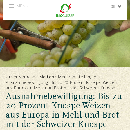
MENÜ
DE
FR
IT
Unser Verband
›
Medien
›
Medienmitteilungen
›
Ausnahmebewilligung: Bis zu 20 Prozent Knospe-Weizen
aus Europa in Mehl und Brot mit der Schweizer Knospe
Ausnahmebewilligung: Bis zu
20 Prozent Knospe-Weizen
aus Europa in Mehl und Brot
mit der Schweizer Knospe