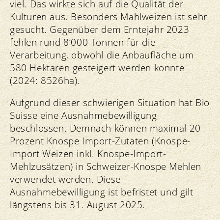
viel. Das wirkte sich auf die Qualität der
Kulturen aus. Besonders Mahlweizen ist sehr
gesucht. Gegenüber dem Erntejahr 2023
fehlen rund 8’000 Tonnen für die
Verarbeitung, obwohl die Anbaufläche um
580 Hektaren gesteigert werden konnte
(2024: 8526ha).
Aufgrund dieser schwierigen Situation hat Bio
Suisse eine Ausnahmebewilligung
beschlossen. Demnach können maximal 20
Prozent Knospe Import-Zutaten (Knospe-
Import Weizen inkl. Knospe-Import-
Mehlzusätzen) in Schweizer-Knospe Mehlen
verwendet werden. Diese
Ausnahmebewilligung ist befristet und gilt
längstens bis 31. August 2025.