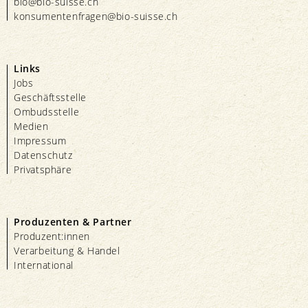
bio@bio-suisse.
ch
konsumentenfragen@bio-suisse.
ch
Links
Jobs
Geschäftsstelle
Ombudsstelle
Medien
Impressum
Datenschutz
Privatsphäre
Produzenten & Partner
Produzent:innen
Verarbeitung & Handel
International