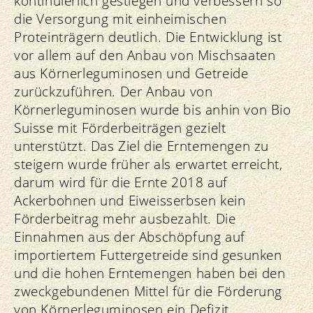
kontinuierlich gestiegen und verbessern so
die Versorgung mit einheimischen
Proteinträgern deutlich. Die Entwicklung ist
vor allem auf den Anbau von Mischsaaten
aus Körnerleguminosen und Getreide
zurückzuführen. Der Anbau von
Körnerleguminosen wurde bis anhin von Bio
Suisse mit Förderbeiträgen gezielt
unterstützt. Das Ziel die Erntemengen zu
steigern wurde früher als erwartet erreicht,
darum wird für die Ernte 2018 auf
Ackerbohnen und Eiweisserbsen kein
Förderbeitrag mehr ausbezahlt. Die
Einnahmen aus der Abschöpfung auf
importiertem Futtergetreide sind gesunken
und die hohen Erntemengen haben bei den
zweckgebundenen Mittel für die Förderung
von Körnerleguminosen ein Defizit