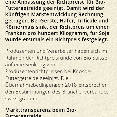
eine Anpassung der Richtpreise für Bio-
Futtergetreide geeinigt. Damit wird der
künftigen Marktentwicklung Rechnung
getragen. Bei Gerste, Hafer, Triticale und
Körnermais sinkt der Richtpreis um einen
Franken pro hundert Kilogramm, für Soja
wurde erstmals ein Richtpreis festgelegt.
Produzenten und Verarbeiter haben sich im
Rahmen der Richtpreisrunde von Bio Suisse
auf eine Senkung von
Produzentenrichtpreisen bei Knospe-
Futtergetreide geeinigt. Die
Übernahmebedingungen 2018 entsprechen
den Bestimmungen des Branchenverbandes
swiss granum.
Markttransparenz beim Bio-
Futtergetreide