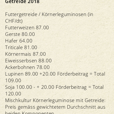
Getreide 2018
Futtergetreide / Körnerleguminosen (in
CHF/dt)
Futterweizen 87.00
Gerste 80.00
Hafer 64.00
Triticale 81.00
Körnermais 87.00
Eiweisserbsen 88.00
Ackerbohnen 78.00
Lupinen 89.00 +20.00 Förderbeitrag = Total
109.00
Soja 100.00 - + 20.00 Förderbeitrag = Total
120.00
Mischkultur Körnerleguminose mit Getreide:
Preis gemäss gewichtetem Durchschnitt aus
beiden Komponenten