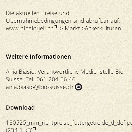
Die aktuellen Preise und
Übernahmebedingungen sind abrufbar auf:
www.bioaktuell.ch
> Markt >Ackerkulturen
Weitere Informationen
Ania Biasio, Verantwortliche Medienstelle Bio
Suisse, Tel. 061 204 66 46,
ania.
biasio@bio-suisse.
ch
Download
180525_mm_richtpreise_futtergetreide_d_def.p
(234.1 kB)