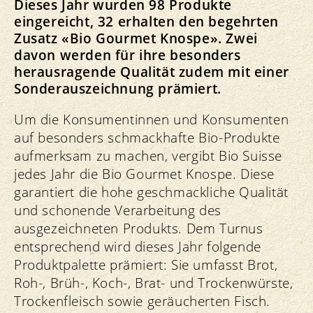
Dieses Jahr wurden 98 Produkte
eingereicht, 32 erhalten den begehrten
Zusatz «Bio Gourmet Knospe». Zwei
davon werden für ihre besonders
herausragende Qualität zudem mit einer
Sonderauszeichnung prämiert.
Um die Konsumentinnen und Konsumenten
auf besonders schmackhafte Bio-Produkte
aufmerksam zu machen, vergibt Bio Suisse
jedes Jahr die Bio Gourmet Knospe. Diese
garantiert die hohe geschmackliche Qualität
und schonende Verarbeitung des
ausgezeichneten Produkts. Dem Turnus
entsprechend wird dieses Jahr folgende
Produktpalette prämiert: Sie umfasst Brot,
Roh-, Brüh-, Koch-, Brat- und Trockenwürste,
Trockenfleisch sowie geräucherten Fisch.