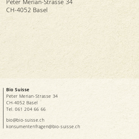
Peter Merian-Strasse 34
CH-4052 Basel
Bio Suisse
Peter Merian-Strasse 34
CH-4052 Basel
Tel. 061 204 66 66
bio@bio-suisse.
ch
konsumentenfragen@bio-suisse.
ch