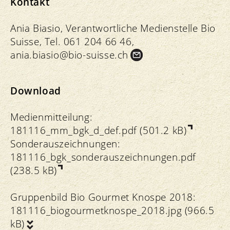
Kontakt
Ania Biasio, Verantwortliche Medienstelle Bio
Suisse, Tel. 061 204 66 46,
ania.
biasio@bio-suisse.
ch
Download
Medienmitteilung:
181116_mm_bgk_d_def.pdf (501.2 kB)
Sonderauszeichnungen:
181116_bgk_sonderauszeichnungen.pdf
(238.5 kB)
Gruppenbild Bio Gourmet Knospe 2018:
181116_biogourmetknospe_2018.jpg (966.5
kB)