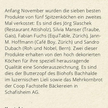
Anfang November wurden die sieben besten
Produkte von fünf Spitzenköchen ein zweites
Mal verkostet: Es sind dies Jörg Slaschek
(Restaurant Attisholz), Silvia Manser (Traube,
Gais), Fabian Fuchs (EquiTable, Zürich), Jann-
M. Hoffmann (Café Boy, Zürich) und Sandro
Dubach (Roh und Nobel, Bern). Zwei dieser
Produkte erhalten von den hoch dekorierten
Köchen für ihre speziell herausragende
Qualität eine Sonderauszeichnung. Es sind
dies der Butterzopf des Biohofs Bachhalde
im luzernischen Lieli sowie das Mehrkornbrot
der Coop Fachstelle Bäckereien in
Schafisheim AG.