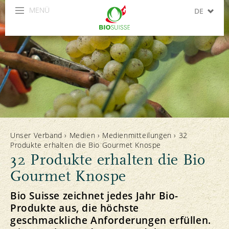
MENÜ
DE
FR
IT
Unser Verband
›
Medien
›
Medienmitteilungen
›
32
Produkte erhalten die Bio Gourmet Knospe
32 Produkte erhalten die Bio
Gourmet Knospe
Bio Suisse zeichnet jedes Jahr Bio-
Produkte aus, die höchste
geschmackliche Anforderungen erfüllen.