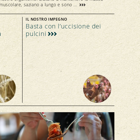
muscolare, saziano a lungo e sono ...
IL NOSTRO IMPEGNO
Basta con l’uccisione dei
a
pulcini