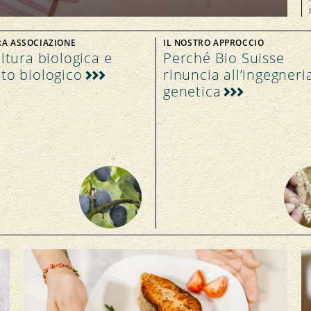
RA ASSOCIAZIONE
IL NOSTRO APPROCCIO
ltura biologica e
Perché Bio Suisse
to biologico
rinuncia all’ingegneri
genetica