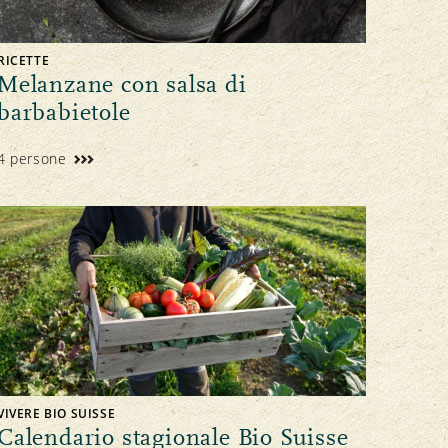
RICETTE
Melanzane con salsa di
barbabietole
4 persone
VIVERE BIO SUISSE
Calendario stagionale Bio Suisse