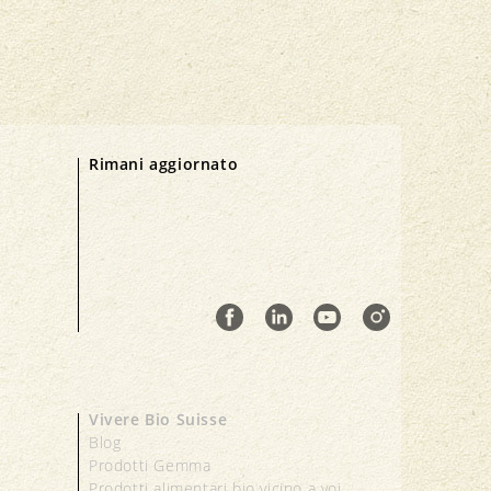
Rimani aggiornato
Vivere Bio Suisse
Blog
Prodotti Gemma
Prodotti alimentari bio vicino a voi