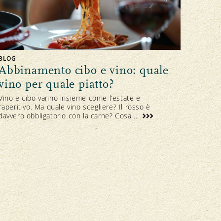
BLOG
Abbinamento cibo e vino: quale
vino per quale piatto?
Vino e cibo vanno insieme come l’estate e
l’aperitivo. Ma quale vino scegliere? Il rosso è
davvero obbligatorio con la carne? Cosa ...