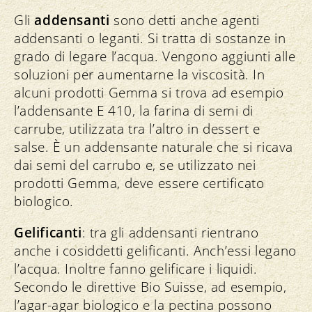
Gli
addensanti
sono detti anche agenti
addensanti o leganti. Si tratta di sostanze in
grado di legare l’acqua. Vengono aggiunti alle
soluzioni per aumentarne la viscosità. In
alcuni prodotti Gemma si trova ad esempio
l’addensante E 410, la farina di semi di
carrube, utilizzata tra l’altro in dessert e
salse. È un addensante naturale che si ricava
dai semi del carrubo e, se utilizzato nei
prodotti Gemma, deve essere certificato
biologico.
Gelificanti
: tra gli addensanti rientrano
anche i cosiddetti gelificanti. Anch’essi legano
l’acqua. Inoltre fanno gelificare i liquidi.
Secondo le direttive Bio Suisse, ad esempio,
l’agar-agar biologico e la pectina possono