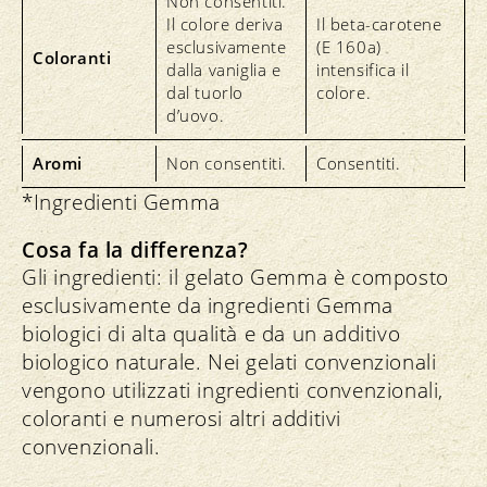
Non consentiti.
Il colore deriva
Il beta-carotene
esclusivamente
(E 160a)
Coloranti
dalla vaniglia e
intensifica il
dal tuorlo
colore.
d’uovo.
Aromi
Non consentiti.
Consentiti.
*Ingredienti Gemma
Cosa fa la differenza?
Gli ingredienti: il gelato Gemma è composto
esclusivamente da ingredienti Gemma
biologici di alta qualità e da un additivo
biologico naturale. Nei gelati convenzionali
vengono utilizzati ingredienti convenzionali,
coloranti e numerosi altri additivi
convenzionali.