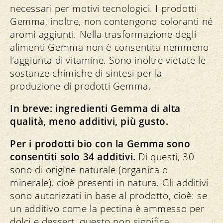
necessari per motivi tecnologici. I prodotti
Gemma, inoltre, non contengono coloranti né
aromi aggiunti. Nella trasformazione degli
alimenti Gemma non è consentita nemmeno
l’aggiunta di vitamine. Sono inoltre vietate le
sostanze chimiche di sintesi per la
produzione di prodotti Gemma.
In breve: ingredienti Gemma di alta
qualità, meno additivi, più gusto.
Per i prodotti bio con la Gemma sono
consentiti solo 34 additivi.
Di questi, 30
sono di origine naturale (organica o
minerale), cioè presenti in natura. Gli additivi
sono autorizzati in base al prodotto, cioè: se
un additivo come la pectina è ammesso per
dolci e dessert, questo non significa