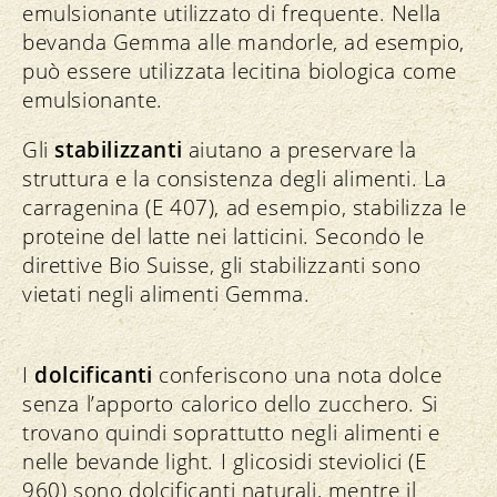
emulsionante utilizzato di frequente. Nella
bevanda Gemma alle mandorle, ad esempio,
può essere utilizzata lecitina biologica come
emulsionante.
Gli
stabilizzanti
aiutano a preservare la
struttura e la consistenza degli alimenti. La
carragenina (E 407), ad esempio, stabilizza le
proteine del latte nei latticini. Secondo le
direttive Bio Suisse, gli stabilizzanti sono
vietati negli alimenti Gemma.
I
dolcificanti
conferiscono una nota dolce
senza l’apporto calorico dello zucchero. Si
trovano quindi soprattutto negli alimenti e
nelle bevande light. I glicosidi steviolici (E
960) sono dolcificanti naturali, mentre il