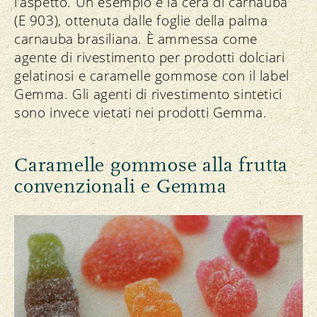
l’aspetto. Un esempio è la cera di carnauba
(E 903), ottenuta dalle foglie della palma
carnauba brasiliana. È ammessa come
agente di rivestimento per prodotti dolciari
gelatinosi e caramelle gommose con il label
Gemma. Gli agenti di rivestimento sintetici
sono invece vietati nei prodotti Gemma.
Caramelle gommose alla frutta
convenzionali e Gemma