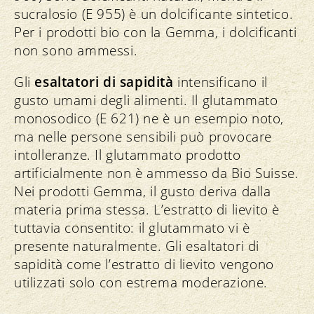
sucralosio (E 955) è un dolcificante sintetico.
Per i prodotti bio con la Gemma, i dolcificanti
non sono ammessi.
Gli
esaltatori di sapidità
intensificano il
gusto umami degli alimenti. Il glutammato
monosodico (E 621) ne è un esempio noto,
ma nelle persone sensibili può provocare
intolleranze. Il glutammato prodotto
artificialmente non è ammesso da Bio Suisse.
Nei prodotti Gemma, il gusto deriva dalla
materia prima stessa. L’estratto di lievito è
tuttavia consentito: il glutammato vi è
presente naturalmente. Gli esaltatori di
sapidità come l’estratto di lievito vengono
utilizzati solo con estrema moderazione.