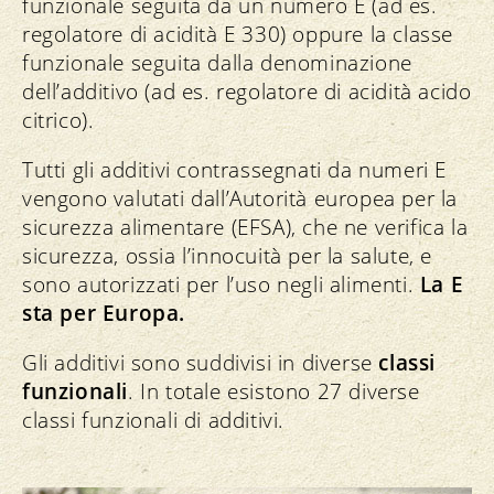
funzionale seguita da un numero E (ad es.
regolatore di acidità E 330) oppure la classe
funzionale seguita dalla denominazione
dell’additivo (ad es. regolatore di acidità acido
citrico).
Tutti gli additivi contrassegnati da numeri E
vengono valutati dall’Autorità europea per la
sicurezza alimentare (EFSA), che ne verifica la
sicurezza, ossia l’innocuità per la salute, e
sono autorizzati per l’uso negli alimenti.
La E
sta per Europa.
Gli additivi sono suddivisi in diverse
classi
funzionali
. In totale esistono 27 diverse
classi funzionali di additivi.