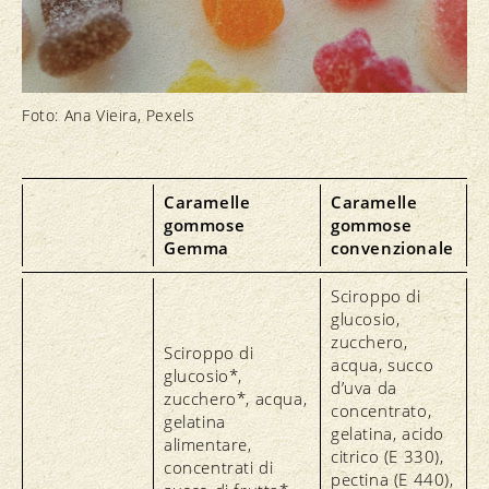
Foto: Ana Vieira, Pexels
Caramelle
Caramelle
gommose
gommose
Gemma
convenzionale
Sciroppo di
glucosio,
zucchero,
Sciroppo di
acqua, succo
glucosio*,
d’uva da
zucchero*, acqua,
concentrato,
gelatina
gelatina, acido
alimentare,
citrico (E 330),
concentrati di
pectina (E 440),