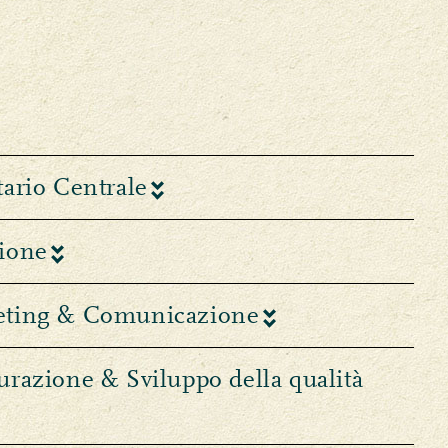
ario Centrale
ione
eting & Comunicazione
razione & Sviluppo della qualità