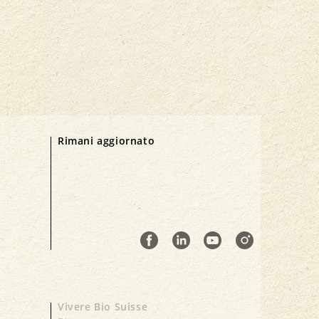
Rimani aggiornato
Vivere Bio Suisse