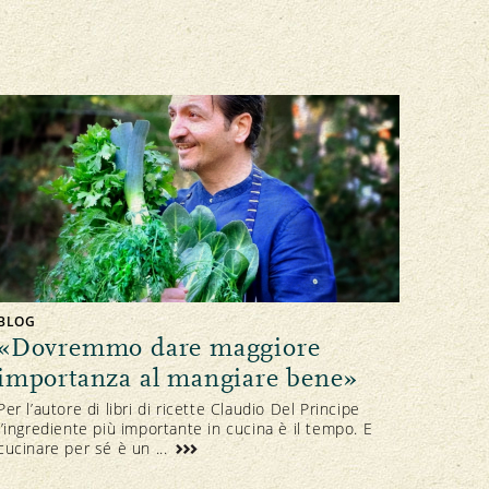
BLOG
«Dovremmo dare maggiore
importanza al mangiare bene»
Per l’autore di libri di ricette Claudio Del Principe
l’ingrediente più importante in cucina è il tempo. E
cucinare per sé è un ...