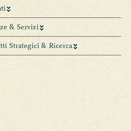
ti
ze & Servizi
i Strategici & Ricerca