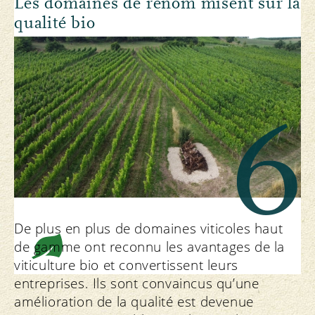
Les domaines de renom misent sur la
qualité bio
6
De plus en plus de domaines viticoles haut
de gamme ont reconnu les avantages de la
viticulture bio et convertissent leurs
entreprises. Ils sont convaincus qu’une
amélioration de la qualité est devenue