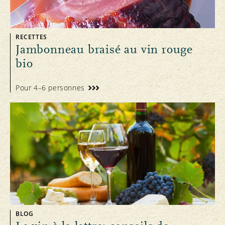
RECETTES
Jambonneau braisé au vin rouge
bio
Pour 4–6 personnes
BLOG