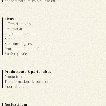
consommateurs@bio-suisse.
ch
Liens
Offres d’emplois
Secrétariat
Organe de médiation
Médias
Mentions légales
Protection des données
Sphère privée
Producteurs & partenaires
Producteurs
Transformations & commerce
International
Restez à jour