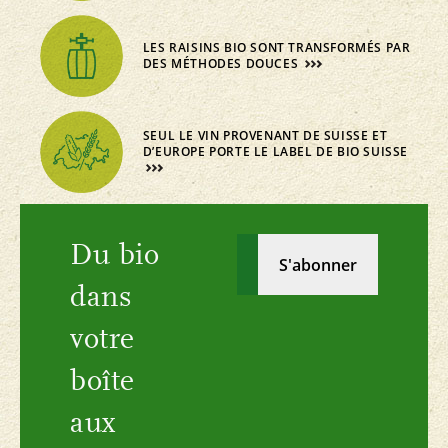
LES RAISINS BIO SONT TRANSFORMÉS PAR
DES MÉTHODES DOUCES
SEUL LE VIN PROVENANT DE SUISSE ET
D’EUROPE PORTE LE LABEL DE BIO SUISSE
Du bio
dans
votre
boîte
aux