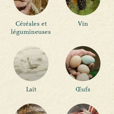
Céréales et
Vin
légumineuses
Lait
Œufs