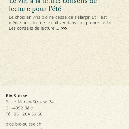
Le vin à la lettre: conseils de
lecture pour l’été
Le choix en vins bio ne cesse de s’élargir. Et il est
même possible de le cultiver dans son propre jardin.
Les conseils de lecture ...
Bio Suisse
Peter Merian-Strasse 34
CH-4052 Bâle
Tél. 061 204 66 66
bio@bio-suisse.
ch