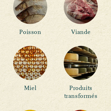
Poisson
Viande
Miel
Produits
transformés