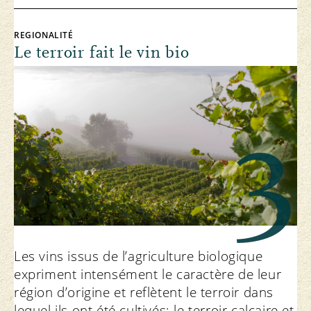
REGIONALITÉ
Le terroir fait le vin bio
3
Les vins issus de l’agriculture biologique
expriment intensément le caractère de leur
région d’origine et reflètent le terroir dans
lequel ils ont été cultivés: le terroir calcaire et