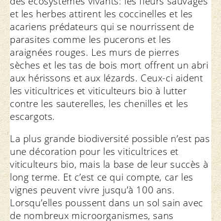
des écosystèmes vivants: les fleurs sauvages
et les herbes attirent les coccinelles et les
acariens prédateurs qui se nourrissent de
parasites comme les pucerons et les
araignées rouges. Les murs de pierres
sèches et les tas de bois mort offrent un abri
aux hérissons et aux lézards. Ceux-ci aident
les viticultrices et viticulteurs bio à lutter
contre les sauterelles, les chenilles et les
escargots.
La plus grande biodiversité possible n’est pas
une décoration pour les viticultrices et
viticulteurs bio, mais la base de leur succès à
long terme. Et c’est ce qui compte, car les
vignes peuvent vivre jusqu’à 100 ans.
Lorsqu’elles poussent dans un sol sain avec
de nombreux microorganismes, sans