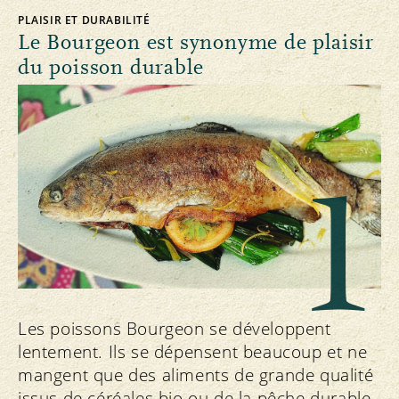
PLAISIR ET DURABILITÉ
Le Bourgeon est synonyme de plaisir
du poisson durable
1
Les poissons Bourgeon se développent
lentement. Ils se dépensent beaucoup et ne
mangent que des aliments de grande qualité
issus de céréales bio ou de la pêche durable.