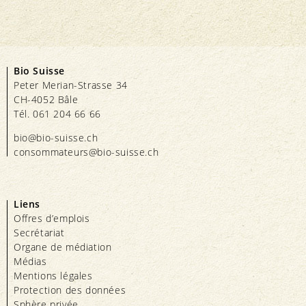
Bio Suisse
Peter Merian-Strasse 34
CH-4052 Bâle
Tél. 061 204 66 66
bio@bio-suisse.
ch
consommateurs@bio-suisse.
ch
Liens
Offres d’emplois
Secrétariat
Organe de médiation
Médias
Mentions légales
Protection des données
Sphère privée