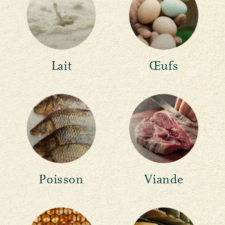
Lait
Œufs
Poisson
Viande