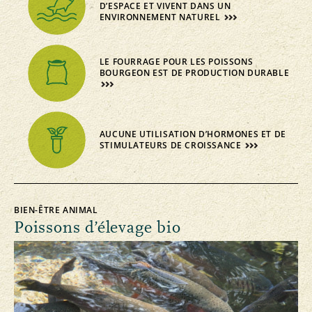
D’ESPACE ET VIVENT DANS UN
ENVIRONNEMENT NATUREL
LE FOURRAGE POUR LES POISSONS
BOURGEON EST DE PRODUCTION DURABLE
AUCUNE UTILISATION D’HORMONES ET DE
STIMULATEURS DE CROISSANCE
BIEN-ÊTRE ANIMAL
Poissons d’élevage bio