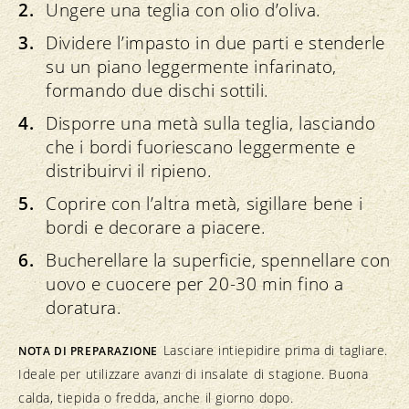
Ungere una teglia con olio d’oliva.
Dividere l’impasto in due parti e stenderle
su un piano leggermente infarinato,
formando due dischi sottili.
Disporre una metà sulla teglia, lasciando
che i bordi fuoriescano leggermente e
distribuirvi il ripieno.
Coprire con l’altra metà, sigillare bene i
bordi e decorare a piacere.
Bucherellare la superficie, spennellare con
uovo e cuocere per 20-30 min fino a
doratura.
Lasciare intiepidire prima di tagliare.
NOTA DI PREPARAZIONE
Ideale per utilizzare avanzi di insalate di stagione. Buona
calda, tiepida o fredda, anche il giorno dopo.