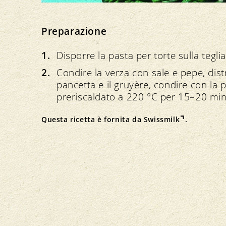
Preparazione
Disporre la pasta per torte sulla tegli
Condire la verza con sale e pepe, dist
pancetta e il gruyère, condire con la 
preriscaldato a 220 °C per 15–20 min
Questa ricetta è fornita da
Swissmilk
.