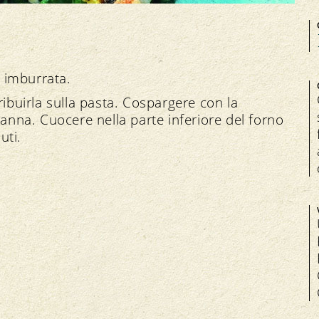
a imburrata.
ribuirla sulla pasta. Cospargere con la
panna. Cuocere nella parte inferiore del forno
uti.