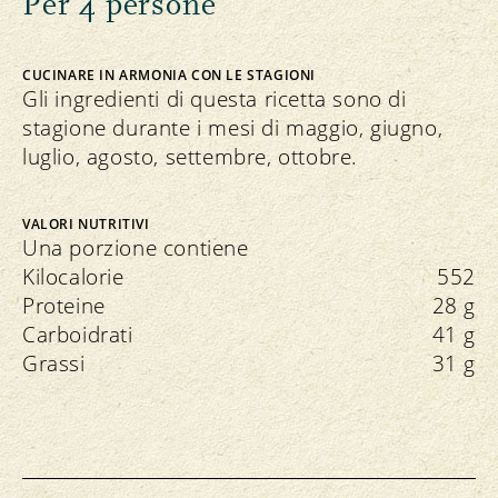
Per 4 persone
CUCINARE IN ARMONIA CON LE STAGIONI
Gli ingredienti di questa ricetta sono di
stagione durante i mesi di maggio, giugno,
luglio, agosto, settembre, ottobre.
VALORI NUTRITIVI
Una porzione contiene
Kilocalorie
552
Proteine
28 g
Carboidrati
41 g
Grassi
31 g