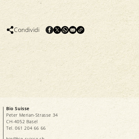
Condividi
Bio Suisse
Peter Merian-Strasse 34
CH-4052 Basel
Tel. 061 204 66 66
bio@bio-suisse.
ch