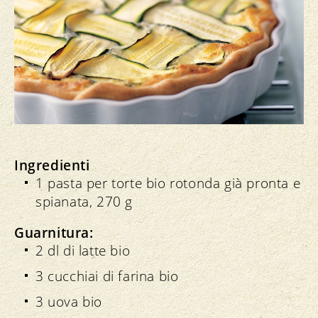
Ingredienti
1 pasta per torte bio rotonda già pronta e
spianata, 270 g
Guarnitura:
2 dl di latte bio
3 cucchiai di farina bio
3 uova bio