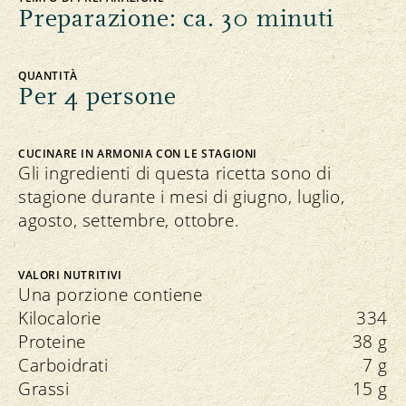
Preparazione: ca. 30 minuti
QUANTITÀ
Per 4 persone
CUCINARE IN ARMONIA CON LE STAGIONI
Gli ingredienti di questa ricetta sono di
stagione durante i mesi di giugno, luglio,
agosto, settembre, ottobre.
VALORI NUTRITIVI
Una porzione contiene
Kilocalorie
334
Proteine
38 g
Carboidrati
7 g
Grassi
15 g