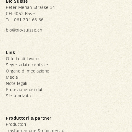
Bio Suisse
Peter Merian-Strasse 34
CH-4052 Basel
Tel. 061 204 66 66
bio@bio-suisse.
ch
Link
Offerte di lavoro
Segretariato centrale
Organo di mediazione
Media
Note legali
Protezione dei dati
Sfera privata
Produttori & partner
Produttori
Trasformazione & commercio