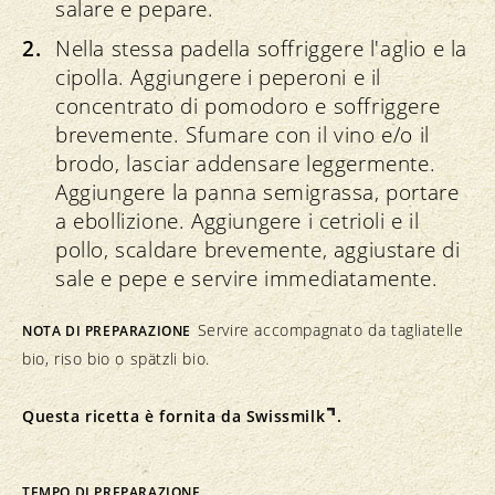
salare e pepare.
Nella stessa padella soffriggere l'aglio e la
cipolla. Aggiungere i peperoni e il
concentrato di pomodoro e soffriggere
brevemente. Sfumare con il vino e/o il
brodo, lasciar addensare leggermente.
Aggiungere la panna semigrassa, portare
a ebollizione. Aggiungere i cetrioli e il
pollo, scaldare brevemente, aggiustare di
sale e pepe e servire immediatamente.
Servire accompagnato da tagliatelle
NOTA DI PREPARAZIONE
bio, riso bio o spätzli bio.
Questa ricetta è fornita da
Swissmilk
.
TEMPO DI PREPARAZIONE