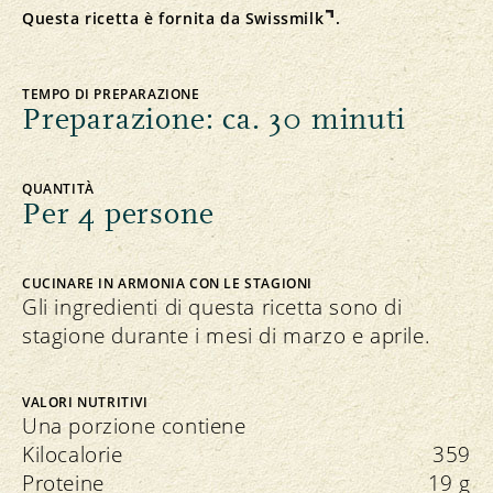
Questa ricetta è fornita da
Swissmilk
.
TEMPO DI PREPARAZIONE
Preparazione: ca. 30 minuti
QUANTITÀ
Per 4 persone
CUCINARE IN ARMONIA CON LE STAGIONI
Gli ingredienti di questa ricetta sono di
stagione durante i mesi di marzo e aprile.
VALORI NUTRITIVI
Una porzione contiene
Kilocalorie
359
Proteine
19 g