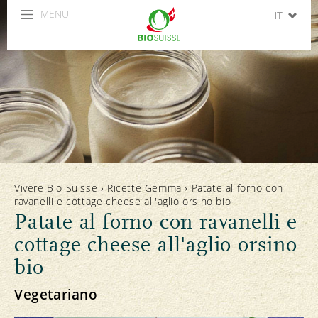
MENU
IT
DE
FR
EN
ES
Vivere Bio Suisse
›
Ricette Gemma
›
Patate al forno con
ravanelli e cottage cheese all'aglio orsino bio
Patate al forno con ravanelli e
cottage cheese all'aglio orsino
bio
Vegetariano