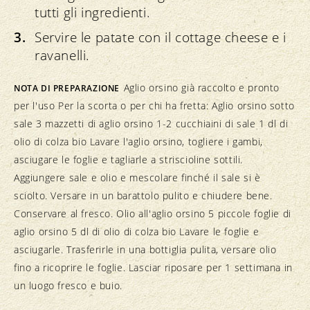
tutti gli ingredienti.
Servire le patate con il cottage cheese e i
ravanelli.
Aglio orsino già raccolto e pronto
NOTA DI PREPARAZIONE
per l'uso Per la scorta o per chi ha fretta: Aglio orsino sotto
sale 3 mazzetti di aglio orsino 1-2 cucchiaini di sale 1 dl di
olio di colza bio Lavare l'aglio orsino, togliere i gambi,
asciugare le foglie e tagliarle a striscioline sottili.
Aggiungere sale e olio e mescolare finché il sale si è
sciolto. Versare in un barattolo pulito e chiudere bene.
Conservare al fresco. Olio all'aglio orsino 5 piccole foglie di
aglio orsino 5 dl di olio di colza bio Lavare le foglie e
asciugarle. Trasferirle in una bottiglia pulita, versare olio
fino a ricoprire le foglie. Lasciar riposare per 1 settimana in
un luogo fresco e buio.