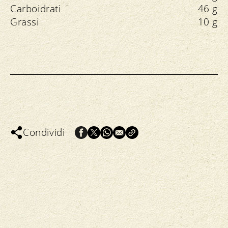
Carboidrati
46 g
Grassi
10 g
Condividi