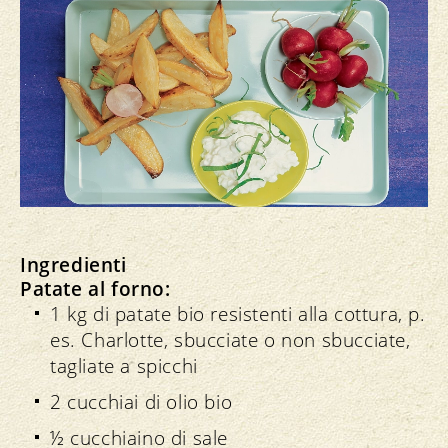
Ingredienti
Patate al forno:
1 kg di patate bio resistenti alla cottura, p.
es. Charlotte, sbucciate o non sbucciate,
tagliate a spicchi
2 cucchiai di olio bio
½ cucchiaino di sale