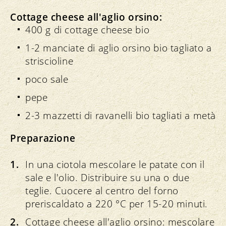
Cottage cheese all'aglio orsino:
400 g di cottage cheese bio
1-2 manciate di aglio orsino bio tagliato a
striscioline
poco sale
pepe
2-3 mazzetti di ravanelli bio tagliati a metà
Preparazione
In una ciotola mescolare le patate con il
sale e l'olio. Distribuire su una o due
teglie. Cuocere al centro del forno
preriscaldato a 220 °C per 15-20 minuti.
Cottage cheese all'aglio orsino: mescolare