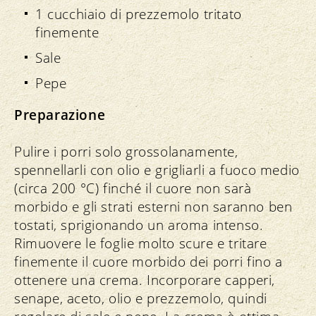
1 cucchiaio di prezzemolo tritato
finemente
Sale
Pepe
Preparazione
Pulire i porri solo grossolanamente,
spennellarli con olio e grigliarli a fuoco medio
(circa 200 °C) finché il cuore non sarà
morbido e gli strati esterni non saranno ben
tostati, sprigionando un aroma intenso.
Rimuovere le foglie molto scure e tritare
finemente il cuore morbido dei porri fino a
ottenere una crema. Incorporare capperi,
senape, aceto, olio e prezzemolo, quindi