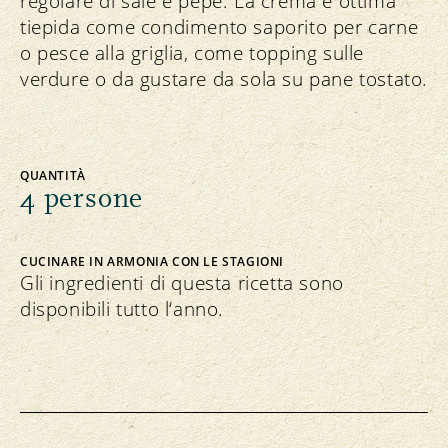
regolare di sale e pepe. La crema è ottima
tiepida come condimento saporito per carne
o pesce alla griglia, come topping sulle
verdure o da gustare da sola su pane tostato.
QUANTITÀ
4 persone
CUCINARE IN ARMONIA CON LE STAGIONI
Gli ingredienti di questa ricetta sono
disponibili tutto l‘anno.