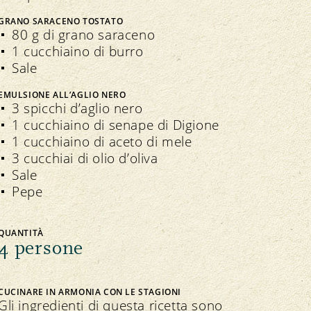
GRANO SARACENO TOSTATO
80 g di grano saraceno
1 cucchiaino di burro
Sale
EMULSIONE ALL’AGLIO NERO
3 spicchi d’aglio nero
1 cucchiaino di senape di Digione
1 cucchiaino di aceto di mele
3 cucchiai di olio d’oliva
Sale
Pepe
QUANTITÀ
4 persone
CUCINARE IN ARMONIA CON LE STAGIONI
Gli ingredienti di questa ricetta sono