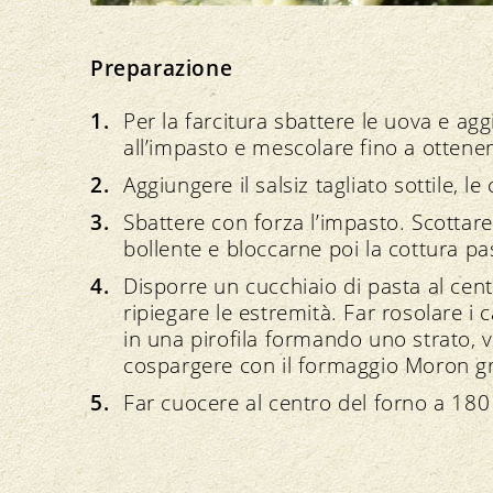
Preparazione
Per la farcitura sbattere le uova e ag
all’impasto e mescolare fino a otten
Aggiungere il salsiz tagliato sottile, le 
Sbattere con forza l’impasto. Scottare
bollente e bloccarne poi la cottura p
Disporre un cucchiaio di pasta al cent
ripiegare le estremità. Far rosolare i 
in una pirofila formando uno strato, 
cospargere con il formaggio Moron gr
Far cuocere al centro del forno a 180