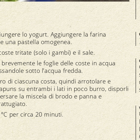
giungere lo yogurt. Aggiungere la farina
ere una pastella omogenea.
coste tritate (solo i gambi) e il sale.
 brevemente le foglie delle coste in acqua
assandole sotto l’acqua fredda.
ro di ciascuna costa, quindi arrotolare e
capuns su entrambi i lati in poco burro, disporli
versare la miscela di brodo e panna e
attugiato.
 °C per circa 20 minuti.