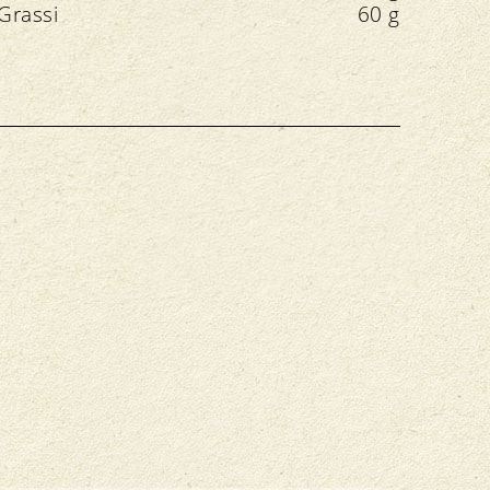
Grassi
60 g