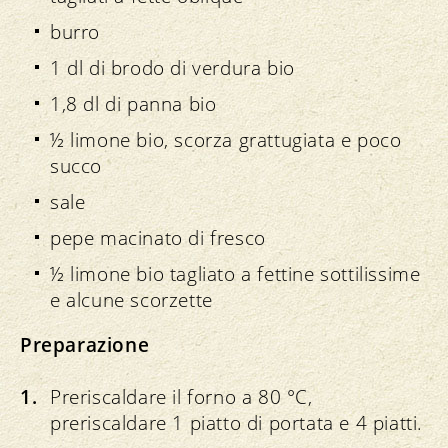
burro
1 dl di brodo di verdura bio
1,8 dl di panna bio
½ limone bio, scorza grattugiata e poco
succo
sale
pepe macinato di fresco
½ limone bio tagliato a fettine sottilissime
e alcune scorzette
Preparazione
Preriscaldare il forno a 80 °C,
preriscaldare 1 piatto di portata e 4 piatti.