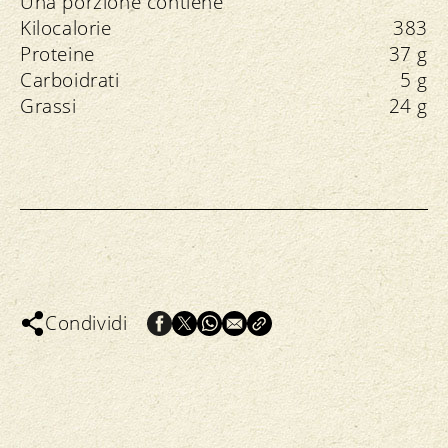
Una porzione contiene
Kilocalorie
383
Proteine
37 g
Carboidrati
5 g
Grassi
24 g
Condividi