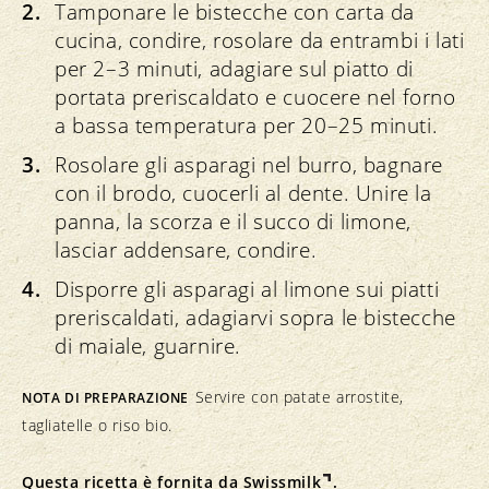
Tamponare le bistecche con carta da
cucina, condire, rosolare da entrambi i lati
per 2–3 minuti, adagiare sul piatto di
portata preriscaldato e cuocere nel forno
a bassa temperatura per 20–25 minuti.
Rosolare gli asparagi nel burro, bagnare
con il brodo, cuocerli al dente. Unire la
panna, la scorza e il succo di limone,
lasciar addensare, condire.
Disporre gli asparagi al limone sui piatti
preriscaldati, adagiarvi sopra le bistecche
di maiale, guarnire.
Servire con patate arrostite,
NOTA DI PREPARAZIONE
tagliatelle o riso bio.
Questa ricetta è fornita da
Swissmilk
.