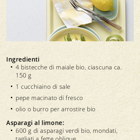
Ingredienti
4 bistecche di maiale bio, ciascuna ca.
150 g
1 cucchiaino di sale
pepe macinato di fresco
olio o burro per arrostire bio
Asparagi al limone:
600 g di asparagi verdi bio, mondati,
tagliati a fette oblique