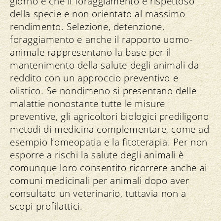
giorno e che il foraggiamento è rispettoso
della specie e non orientato al massimo
rendimento. Selezione, detenzione,
foraggiamento e anche il rapporto uomo-
animale rappresentano la base per il
mantenimento della salute degli animali da
reddito con un approccio preventivo e
olistico. Se nondimeno si presentano delle
malattie nonostante tutte le misure
preventive, gli agricoltori biologici prediligono
metodi di medicina complementare, come ad
esempio l’omeopatia e la fitoterapia. Per non
esporre a rischi la salute degli animali è
comunque loro consentito ricorrere anche ai
comuni medicinali per animali dopo aver
consultato un veterinario, tuttavia non a
scopi profilattici.