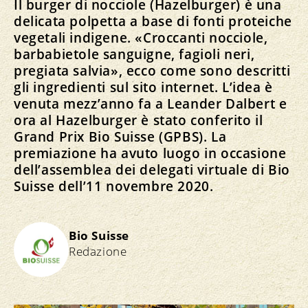
Il burger di nocciole (Hazelburger) è una
delicata polpetta a base di fonti proteiche
vegetali indigene. «Croccanti nocciole,
barbabietole sanguigne, fagioli neri,
pregiata salvia», ecco come sono descritti
gli ingredienti sul sito internet. L’idea è
venuta mezz’anno fa a Leander Dalbert e
ora al Hazelburger è stato conferito il
Grand Prix Bio Suisse (GPBS). La
premiazione ha avuto luogo in occasione
dell’assemblea dei delegati virtuale di Bio
Suisse dell’11 novembre 2020.
Bio Suisse
Redazione