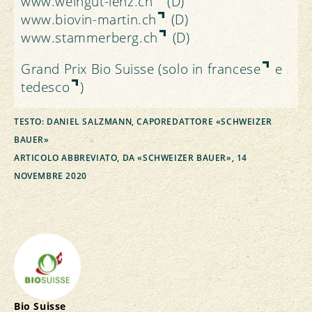
www.weingut-lenz.ch
(D)
www.biovin-martin.ch
(D)
www.stammerberg.ch
(D)
Grand Prix Bio Suisse (solo in
francese
e
tedesco
)
TESTO: DANIEL SALZMANN, CAPOREDATTORE «SCHWEIZER
BAUER»
ARTICOLO ABBREVIATO, DA «SCHWEIZER BAUER», 14
NOVEMBRE 2020
Bio Suisse