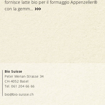
fornisce latte bio per il formaggio Appenzeller®
con la gemm...
Bio Suisse
Peter Merian-Strasse 34
CH-4052 Basel
Tel. 061 204 66 66
bio@bio-suisse.
ch