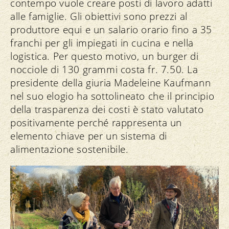
contempo vuole creare posti di lavoro adatti
alle famiglie. Gli obiettivi sono prezzi al
produttore equi e un salario orario fino a 35
franchi per gli impiegati in cucina e nella
logistica. Per questo motivo, un burger di
nocciole di 130 grammi costa fr. 7.50. La
presidente della giuria Madeleine Kaufmann
nel suo elogio ha sottolineato che il principio
della trasparenza dei costi è stato valutato
positivamente perché rappresenta un
elemento chiave per un sistema di
alimentazione sostenibile.