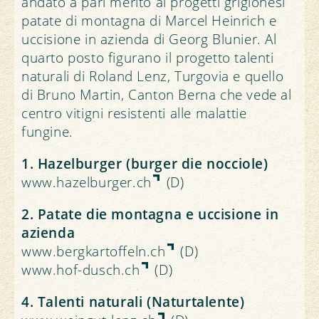
andato a pari merito ai progetti grigionesi
patate di montagna di Marcel Heinrich e
uccisione in azienda di Georg Blunier. Al
quarto posto figurano il progetto talenti
naturali di Roland Lenz, Turgovia e quello
di Bruno Martin, Canton Berna che vede al
centro vitigni resistenti alle malattie
fungine.
1. Hazelburger (burger die nocciole)
www.hazelburger.ch
(D)
2. Patate die montagna e uccisione in
azienda
www.bergkartoffeln.ch
(D)
www.hof-dusch.ch
(D)
4. Talenti naturali (Naturtalente)