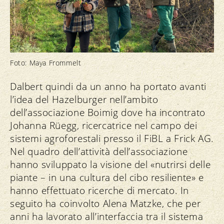
Foto: Maya Frommelt
Dalbert quindi da un anno ha portato avanti
l’idea del Hazelburger nell’ambito
dell’associazione Boimig dove ha incontrato
Johanna Rüegg, ricercatrice nel campo dei
sistemi agroforestali presso il FiBL a Frick AG.
Nel quadro dell’attività dell’associazione
hanno sviluppato la visione del «nutrirsi delle
piante – in una cultura del cibo resiliente» e
hanno effettuato ricerche di mercato. In
seguito ha coinvolto Alena Matzke, che per
anni ha lavorato all’interfaccia tra il sistema