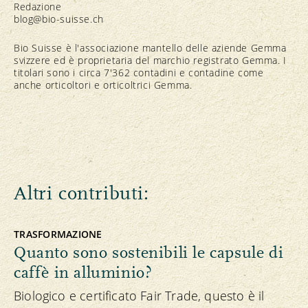
Redazione
blog@bio-suisse.
ch
Bio Suisse è l'associazione mantello delle aziende Gemma
svizzere ed è proprietaria del marchio registrato Gemma. I
titolari sono i circa 7'362 contadini e contadine come
anche orticoltori e orticoltrici Gemma.
Altri contributi:
TRASFORMAZIONE
Quanto sono sostenibili le capsule di
caffè in alluminio?
Biologico e certificato Fair Trade, questo è il