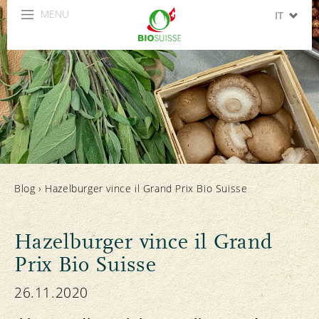
MENU
IT
DE
FR
EN
ES
Blog
›
Hazelburger vince il Grand Prix Bio Suisse
Hazelburger vince il Grand
Prix Bio Suisse
26.11.2020