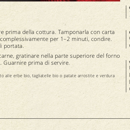
ore prima della cottura. Tamponarla con carta
ti complessivamente per 1–2 minuti, condire.
i portata.
 carne, gratinare nella parte superiore del forno
. Guarnire prima di servire.
 alle erbe bio, tagliatelle bio o patate arrostite e verdura