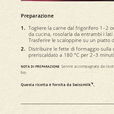
Preparazione
Togliere la carne dal frigorifero 1–2 
da cucina, rosolarla da entrambi i la
Trasferire le scaloppine su un piatto d
Distribuire le fette di formaggio sulla
preriscaldato a 180 °C per 2–3 minuti
Servire accompagnate da risotto
NOTA DI PREPARAZIONE
bio.
Questa ricetta è fornita da
Swissmilk
.