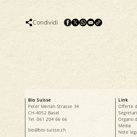
Condividi
Bio Suisse
Link
Peter Merian-Strasse 34
Offerte d
CH-4052 Basel
Segretar
Tel. 061 204 66 66
Organo d
Media
bio@bio-suisse.
ch
Note lega