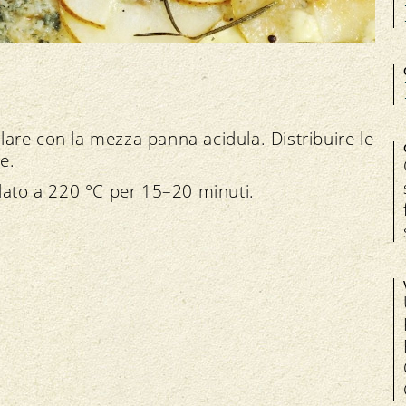
llare con la mezza panna acidula. Distribuire le
e.
dato a 220 °C per 15–20 minuti.