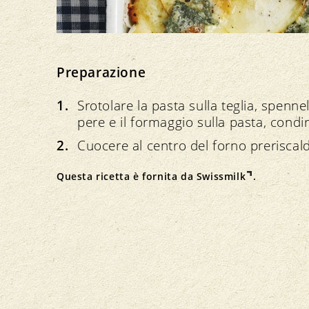
Preparazione
Srotolare la pasta sulla teglia, spenne
pere e il formaggio sulla pasta, condir
Cuocere al centro del forno preriscal
Questa ricetta è fornita da
Swissmilk
.