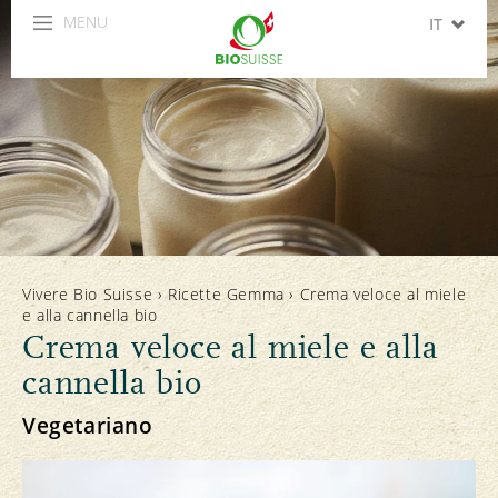
MENU
IT
DE
FR
EN
ES
Vivere Bio Suisse
›
Ricette Gemma
›
Crema veloce al miele
e alla cannella bio
Crema veloce al miele e alla
cannella bio
Vegetariano