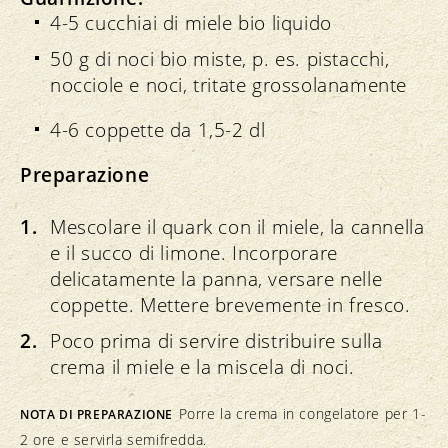
4-5 cucchiai di miele bio liquido
50 g di noci bio miste, p. es. pistacchi,
nocciole e noci, tritate grossolanamente
4-6 coppette da 1,5-2 dl
Preparazione
Mescolare il quark con il miele, la cannella
e il succo di limone. Incorporare
delicatamente la panna, versare nelle
coppette. Mettere brevemente in fresco.
Poco prima di servire distribuire sulla
crema il miele e la miscela di noci.
Porre la crema in congelatore per 1-
NOTA DI PREPARAZIONE
2 ore e servirla semifredda.