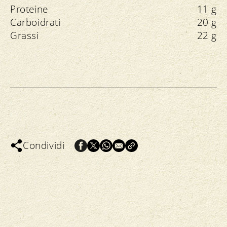
Proteine
11 g
Carboidrati
20 g
Grassi
22 g
Condividi