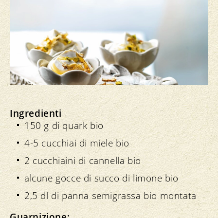
Ingredienti
150 g di quark bio
4-5 cucchiai di miele bio
2 cucchiaini di cannella bio
alcune gocce di succo di limone bio
2,5 dl di panna semigrassa bio montata
Guarnizione: