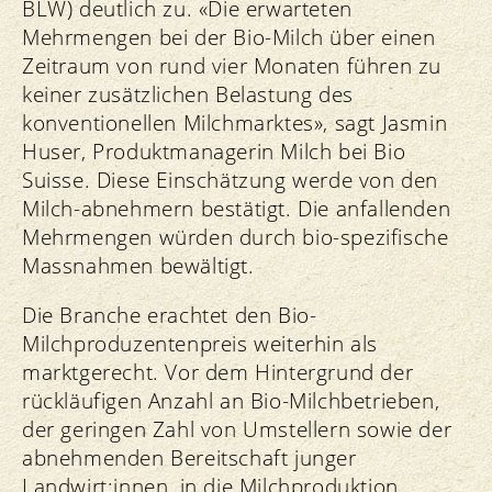
BLW) deutlich zu. «Die erwarteten
Mehrmengen bei der Bio-Milch über einen
Zeitraum von rund vier Monaten führen zu
keiner zusätzlichen Belastung des
konventionellen Milchmarktes», sagt Jasmin
Huser, Produktmanagerin Milch bei Bio
Suisse. Diese Einschätzung werde von den
Milch-abnehmern bestätigt. Die anfallenden
Mehrmengen würden durch bio-spezifische
Massnahmen bewältigt.
Die Branche erachtet den Bio-
Milchproduzentenpreis weiterhin als
marktgerecht. Vor dem Hintergrund der
rückläufigen Anzahl an Bio-Milchbetrieben,
der geringen Zahl von Umstellern sowie der
abnehmenden Bereitschaft junger
Landwirt:innen, in die Milchproduktion