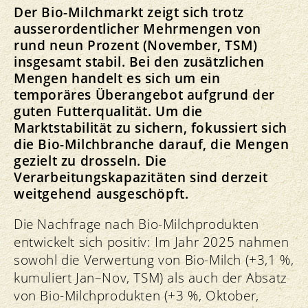
Der Bio-Milchmarkt zeigt sich trotz
ausserordentlicher Mehrmengen von
rund neun Prozent (November, TSM)
insgesamt stabil. Bei den zusätzlichen
Mengen handelt es sich um ein
temporäres Überangebot aufgrund der
guten Futterqualität. Um die
Marktstabilität zu sichern, fokussiert sich
die Bio-Milchbranche darauf, die Mengen
gezielt zu drosseln. Die
Verarbeitungskapazitäten sind derzeit
weitgehend ausgeschöpft.
Die Nachfrage nach Bio-Milchprodukten
entwickelt sich positiv: Im Jahr 2025 nahmen
sowohl die Verwertung von Bio-Milch (+3,1 %,
kumuliert Jan–Nov, TSM) als auch der Absatz
von Bio-Milchprodukten (+3 %, Oktober,