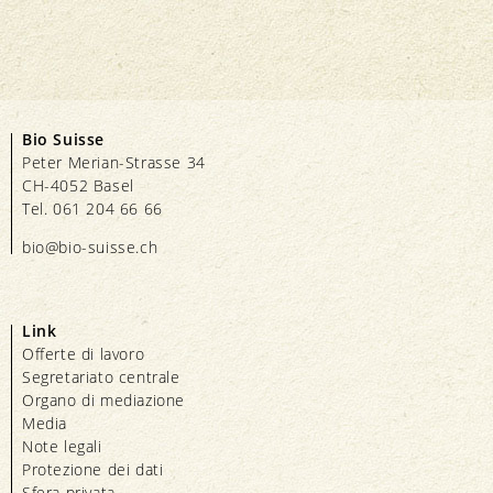
Bio Suisse
Peter Merian-Strasse 34
CH-4052 Basel
Tel. 061 204 66 66
bio@bio-suisse.
ch
Link
Offerte di lavoro
Segretariato centrale
Organo di mediazione
Media
Note legali
Protezione dei dati
Sfera privata