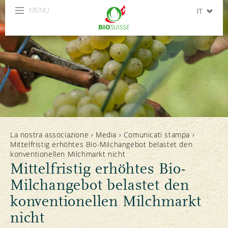
MENU
IT
DE
FR
La nostra associazione
›
Media
›
Comunicati stampa
›
Mittelfristig erhöhtes Bio-Milchangebot belastet den
konventionellen Milchmarkt nicht
Mittelfristig erhöhtes Bio-
Milchangebot belastet den
konventionellen Milchmarkt
nicht