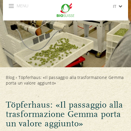
MENU
IT
DE
FR
EN
ES
Blog
›
Töpferhaus: «Il passaggio alla trasformazione Gemma
porta un valore aggiunto»
Töpferhaus: «Il passaggio alla
trasformazione Gemma porta
un valore aggiunto»