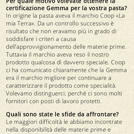
Per quale motivo volevate ottenere la
certificazione Gemma per la vostra pasta?
In origine la pasta aveva il marchio Coop «La
mia Terra». Da un controllo successivo è
risultato che non eravamo più in grado di
soddisfare i criteri a causa
dell’approvvigionamento delle materie prime.
Tuttavia il marchio aveva reso il nostro
prodotto qualcosa di davvero speciale. Coop
ci ha comunicato chiaramente che la Gemma
era il marchio migliore per continuare a
caratterizzare il prodotto come specialità.
Volevamo distinguerci, perché ci sono molti
fornitori con posti di lavoro protetti.
Quali sono state le sfide da affrontare?
Le maggiori difficoltà le abbiamo incontrate
nella disponibilità delle materie prime e