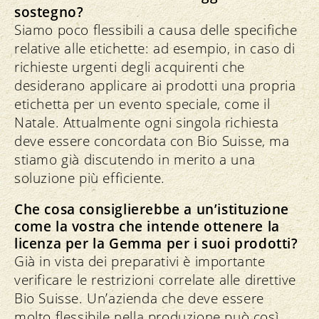
sostegno?
Siamo poco flessibili a causa delle specifiche
relative alle etichette: ad esempio, in caso di
richieste urgenti degli acquirenti che
desiderano applicare ai prodotti una propria
etichetta per un evento speciale, come il
Natale. Attualmente ogni singola richiesta
deve essere concordata con Bio Suisse, ma
stiamo già discutendo in merito a una
soluzione più efficiente.
Che cosa consiglierebbe a un’istituzione
come la vostra che intende ottenere la
licenza per la Gemma per i suoi prodotti?
Già in vista dei preparativi è importante
verificare le restrizioni correlate alle direttive
Bio Suisse. Un’azienda che deve essere
molto flessibile nella produzione può così