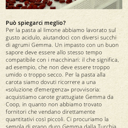
Può spiegarci meglio?
Per la pasta al limone abbiamo lavorato sul
gusto acidulo, aiutandoci con diversi succhi
di agrumi Gemma. Un impasto con un buon
sapore deve essere allo stesso tempo
compatibile con i macchinari: il che significa,
ad esempio, che non deve essere troppo
umido o troppo secco. Per la pasta alla
carota siamo dovuti ricorrere a una
«soluzione d’emergenza» provvisoria:
acquistiamo carote grattugiate Gemma da
Coop, in quanto non abbiamo trovato
fornitori che vendano direttamente
quantitativi così piccoli. Ci procuriamo la
semola di grano duro Gemma dalla Turchia.