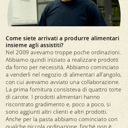
Come siete arrivati a produrre alimentari
insieme agli assistiti?
Nel 2009 avevamo troppe poche ordinazioni.
Abbiamo quindi iniziato a realizzare prodotti
da forno per necessità. Abbiamo cominciato
a venderli nel negozio di alimentari all’angolo,
con cui avevamo avviato una collaborazione.
La prima fornitura consisteva di quattro torte
di carote. I prodotti alimentari hanno
riscontrato gradimento e, poco a poco, si
sono aggiunti altri clienti e altri prodotti.
Anche per la pasta abbiamo cominciato con
qualche piccola ordinazione, finché non è