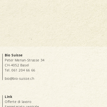
Bio Suisse
Peter Merian-Strasse 34
CH-4052 Basel
Tel. 061 204 66 66
bio@bio-suisse.
ch
Link
Offerte di lavoro
Segretariato centrale