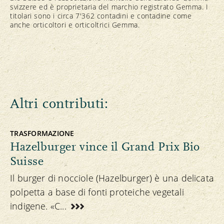
svizzere ed è proprietaria del marchio registrato Gemma. I
titolari sono i circa 7'362 contadini e contadine come
anche orticoltori e orticoltrici Gemma.
Altri contributi:
TRASFORMAZIONE
Hazelburger vince il Grand Prix Bio
Suisse
Il burger di nocciole (Hazelburger) è una delicata
polpetta a base di fonti proteiche vegetali
indigene. «C...