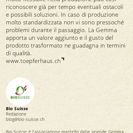
riconoscere già per tempo eventuali ostacoli
e possibili soluzioni. In caso di produzione
molto standardizzata non vi sono pressoché
problemi durante il passaggio. La Gemma
apporta un valore aggiunto e il gusto del
prodotto trasformato ne guadagna in termini
di qualità.
www.toepferhaus.ch
Bio Suisse
Redazione
blog@bio-suisse.
ch
Bio Suisse è l'associazione mantello delle aziende Gemma