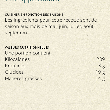
CUISINER EN FONCTION DES SAISONS
Les ingrédients pour cette recette sont de
saison aux mois de mai, juin, juillet, août,
septembre.
VALEURS NUTRITIONNELLES
Une portion contient
Kilocalories
209
Protéines
3 g
Glucides
19 g
Matières grasses
14 g