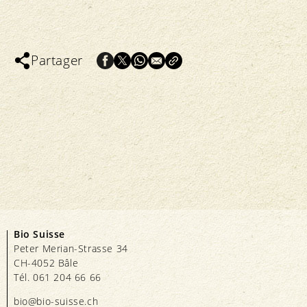
Partager
Bio Suisse
Peter Merian-Strasse 34
CH-4052 Bâle
Tél. 061 204 66 66
bio@bio-suisse.
ch