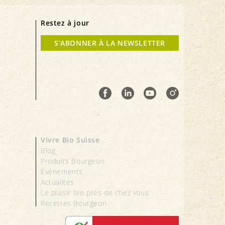
Restez à jour
S’ABONNER À LA NEWSLETTER
Vivre Bio Suisse
Blog
Produits Bourgeon
Événements
Actualités
Le plaisir bio près de chez vous
Recettes Bourgeon