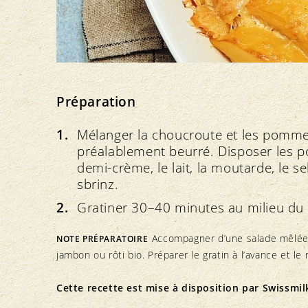
Préparation
Mélanger la choucroute et les pomme
préalablement beurré. Disposer les 
demi-crème, le lait, la moutarde, le s
sbrinz.
Gratiner 30–40 minutes au milieu du 
Accompagner d’une salade mêlée b
NOTE PRÉPARATOIRE
jambon ou rôti bio. Préparer le gratin à l’avance et le
Cette recette est mise à disposition par
Swissmil