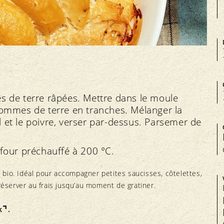
s de terre râpées. Mettre dans le moule
pommes de terre en tranches. Mélanger la
el et le poivre, verser par-dessus. Parsemer de
four préchauffé à 200 °C.
io. Idéal pour accompagner petites saucisses, côtelettes,
 réserver au frais jusqu’au moment de gratiner.
k
.