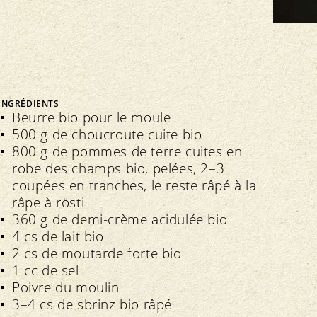
FNRB
Assemblée des délégués
Marchés régionaux
Bio-Symposium
INGRÉDIENTS
Beurre bio pour le moule
Transparence
édération interne
500 g de choucroute cuite bio
Recettes Bourgeon
800 g de pommes de terre cuites en
Directives
Extranet
robe des champs bio, pelées, 2–3
Contrôle
Cahier des charges
coupées en tranches, le reste râpé à la
Importations
Assurance qualité
râpe à rösti
360 g de demi-crème acidulée bio
4 cs de lait bio
2 cs de moutarde forte bio
1 cc de sel
Poivre du moulin
3–4 cs de sbrinz bio râpé