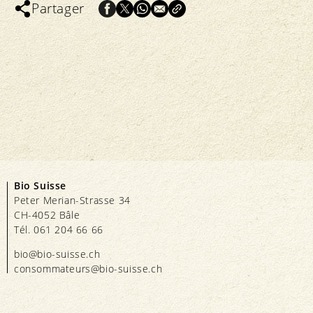
Partager
Bio Suisse
Peter Merian-Strasse 34
CH-4052 Bâle
Tél. 061 204 66 66
bio@bio-suisse.
ch
consommateurs@bio-suisse.
ch