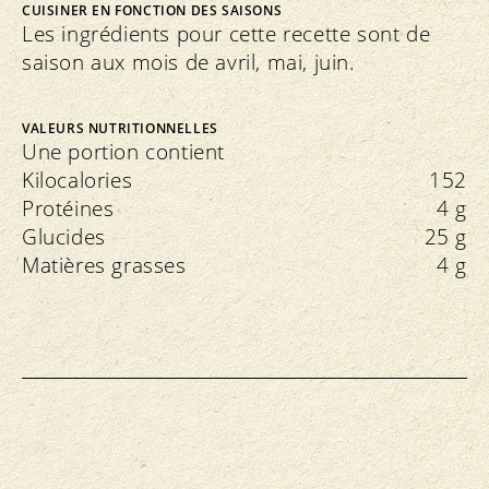
CUISINER EN FONCTION DES SAISONS
Les ingrédients pour cette recette sont de
saison aux mois de avril, mai, juin.
VALEURS NUTRITIONNELLES
Une portion contient
Kilocalories
152
Protéines
4 g
Glucides
25 g
Matières grasses
4 g