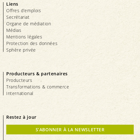
Liens
Offres d’emplois
Secrétariat
Organe de médiation
Médias
Mentions légales
Protection des données
Sphère privée
Producteurs & partenaires
Producteurs
Transformations & commerce
International
Restez à jour
S’ABONNER À LA NEWSLETTER