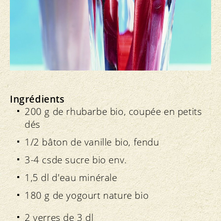
Ingrédients
200 g de rhubarbe bio, coupée en petits
dés
1/2 bâton de vanille bio, fendu
3-4 csde sucre bio env.
1,5 dl d'eau minérale
180 g de yogourt nature bio
2 verres de 3 dl