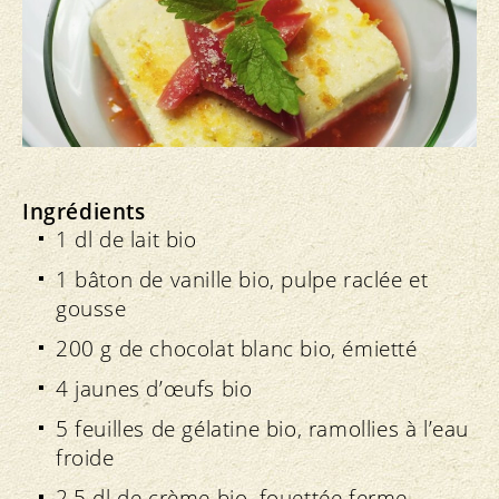
Ingrédients
1 dl de lait bio
1 bâton de vanille bio, pulpe raclée et
gousse
200 g de chocolat blanc bio, émietté
4 jaunes d’œufs bio
5 feuilles de gélatine bio, ramollies à l’eau
froide
2,5 dl de crème bio, fouettée ferme