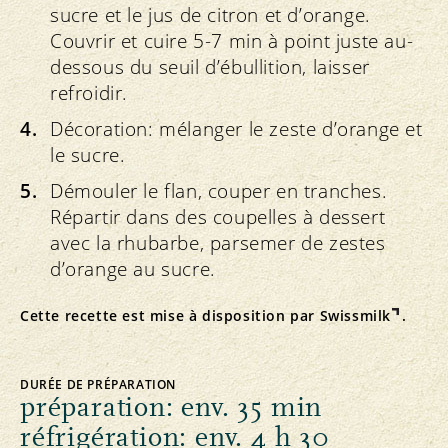
sucre et le jus de citron et d’orange.
Couvrir et cuire 5-7 min à point juste au-
dessous du seuil d’ébullition, laisser
refroidir.
Décoration: mélanger le zeste d’orange et
le sucre.
Démouler le flan, couper en tranches.
Répartir dans des coupelles à dessert
avec la rhubarbe, parsemer de zestes
d’orange au sucre.
Cette recette est mise à disposition par
Swissmilk
.
DURÉE DE PRÉPARATION
préparation: env. 35 min
réfrigération: env. 4 h 30