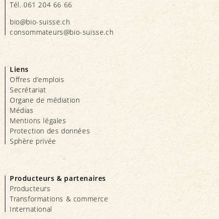
Tél. 061 204 66 66
bio@bio-suisse.
ch
consommateurs@bio-suisse.
ch
Liens
Offres d’emplois
Secrétariat
Organe de médiation
Médias
Mentions légales
Protection des données
Sphère privée
Producteurs & partenaires
Producteurs
Transformations & commerce
International