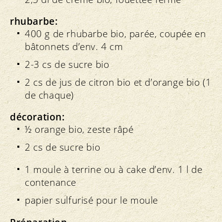
rhubarbe:
400 g de rhubarbe bio, parée, coupée en
bâtonnets d’env. 4 cm
2-3 cs de sucre bio
2 cs de jus de citron bio et d’orange bio (1
de chaque)
décoration:
½ orange bio, zeste râpé
2 cs de sucre bio
1 moule à terrine ou à cake d’env. 1 l de
contenance
papier sulfurisé pour le moule