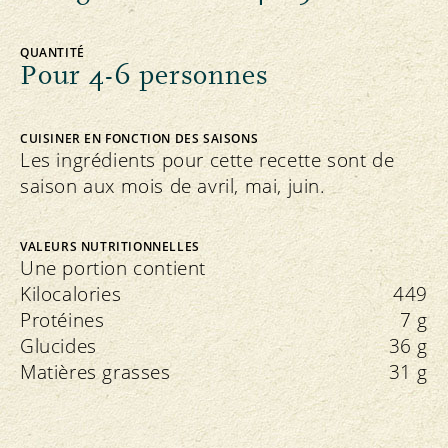
QUANTITÉ
Pour 4-6 personnes
CUISINER EN FONCTION DES SAISONS
Les ingrédients pour cette recette sont de
saison aux mois de avril, mai, juin.
VALEURS NUTRITIONNELLES
Une portion contient
Kilocalories
449
Protéines
7 g
Glucides
36 g
Matières grasses
31 g