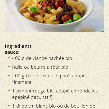
Ingrédients
sauce:
400 g de viande hachée bio
huile ou beurre à rôtir bio
200 g de poireau bio, paré, coupé
finement
1 piment rouge bio, coupé en rondelles,
épépiné (facultatif)
1 dl de vin blanc bio ou de bouillon de