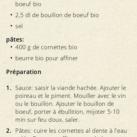
boeuf bio
2,5 dl de bouillon de boeuf bio
sel
pâtes:
400 g de cornettes bio
beurre bio pour affiner
Préparation
Sauce: saisir la viande hachée. Ajouter le
poireau et le piment. Mouiller avec le vin
ou le bouillon. Ajouter le bouillon de
boeuf, porter à ébullition, mijoter 5-10
min sur feu doux, saler.
Pâtes: cuire les cornettes al dente à l'eau