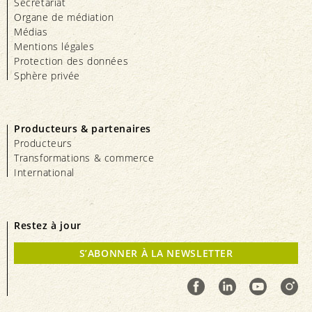
Secrétariat
Organe de médiation
Médias
Mentions légales
Protection des données
Sphère privée
Producteurs & partenaires
Producteurs
Transformations & commerce
International
Restez à jour
S’ABONNER À LA NEWSLETTER