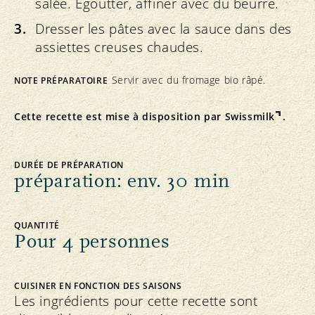
salée. Egoutter, affiner avec du beurre.
Dresser les pâtes avec la sauce dans des
assiettes creuses chaudes.
Servir avec du fromage bio râpé.
NOTE PRÉPARATOIRE
Cette recette est mise à disposition par
Swissmilk
.
DURÉE DE PRÉPARATION
préparation: env. 30 min
QUANTITÉ
Pour 4 personnes
CUISINER EN FONCTION DES SAISONS
Les ingrédients pour cette recette sont