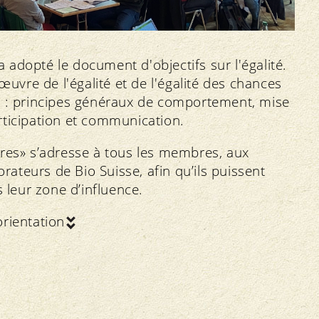
adopté le document d'objectifs sur l'égalité.
œuvre de l'égalité et de l'égalité des chances
s : principes généraux de comportement, mise
rticipation et communication.
nres» s’adresse à tous les membres, aux
orateurs de Bio Suisse, afin qu’ils puissent
s leur zone d’influence.
rientation