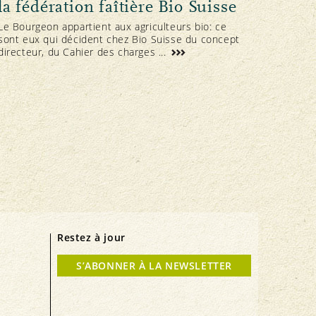
la fédération faîtière Bio Suisse
Le Bourgeon appartient aux agriculteurs bio: ce
sont eux qui décident chez Bio Suisse du concept
directeur, du Cahier des charges ...
Restez à jour
S’ABONNER À LA NEWSLETTER