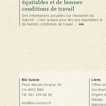
équitables et de bonnes
conditions de travail
Des informations actuelles sur l’évolution du
marché – c’est la base pour des prix équitables et
de bonnes conditions de travail. ...
Bio Suisse
Liens
Peter Merian-Strasse 34
Offres d
CH-4052 Bâle
Secrétar
Tél. 061 204 66 66
Organe d
Médias
bio@bio-suisse.
ch
Mentions