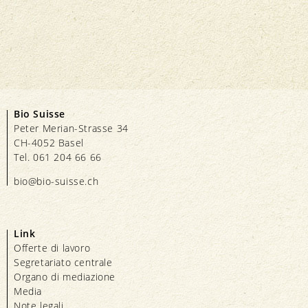
Bio Suisse
Peter Merian-Strasse 34
CH-4052 Basel
Tel. 061 204 66 66
bio@bio-suisse.
ch
Link
Offerte di lavoro
Segretariato centrale
Organo di mediazione
Media
Note legali