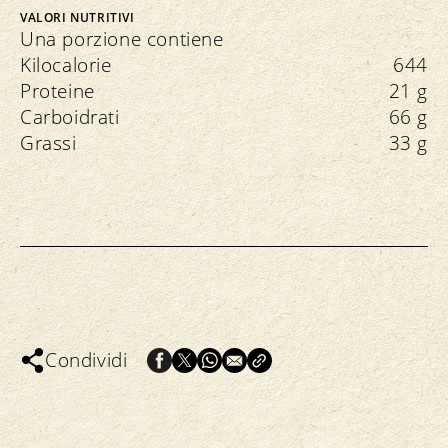
VALORI NUTRITIVI
Una porzione contiene
Kilocalorie
644
Proteine
21 g
Carboidrati
66 g
Grassi
33 g
Condividi