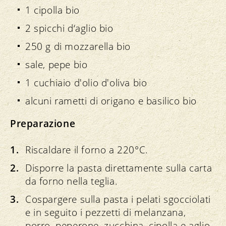
1 cipolla bio
2 spicchi d‘aglio bio
250 g di mozzarella bio
sale, pepe bio
1 cuchiaio d'olio d'oliva bio
alcuni rametti di origano e basilico bio
Preparazione
Riscaldare il forno a 220°C.
Disporre la pasta direttamente sulla carta
da forno nella teglia.
Cospargere sulla pasta i pelati sgocciolati
e in seguito i pezzetti di melanzana,
porro, peperone, zucchina, cipolla e aglio