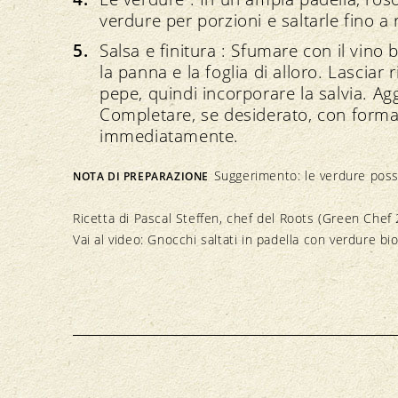
verdure per porzioni e saltarle fino 
Salsa e finitura : Sfumare con il vino b
la panna e la foglia di alloro. Lasciar 
pepe, quindi incorporare la salvia. Ag
Completare, se desiderato, con formag
immediatamente.
Suggerimento: le verdure poss
NOTA DI PREPARAZIONE
Ricetta di
Pascal Steffen, chef del Roots (Green Chef
Vai al video:
Gnocchi saltati in padella con verdure bi