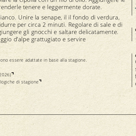
a renderle tenere e leggermente dorate.
ianco. Unire la senape, il il fondo di verdura,
ridurre per circa 2 minuti. Regolare di sale e di
giungere gli gnocchi e saltare delicatamente.
gio d’alpe grattugiato e servire
ono essere adattate in base alla stagione.
 2026)
ologiche di stagione