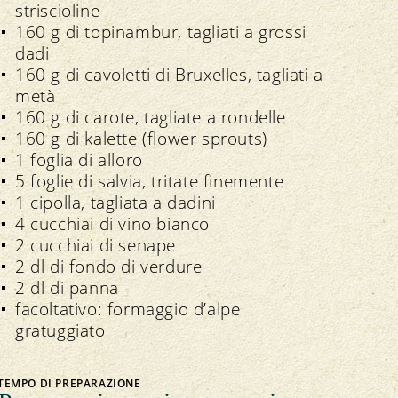
striscioline
160 g di topinambur, tagliati a grossi
dadi
160 g di cavoletti di Bruxelles, tagliati a
metà
160 g di carote, tagliate a rondelle
160 g di kalette (flower sprouts)
1 foglia di alloro
5 foglie di salvia, tritate finemente
1 cipolla, tagliata a dadini
4 cucchiai di vino bianco
2 cucchiai di senape
2 dl di fondo di verdure
2 dl di panna
facoltativo: formaggio d’alpe
gratuggiato
TEMPO DI PREPARAZIONE