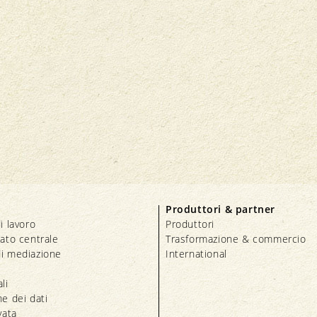
Produttori & partner
i lavoro
Produttori
iato centrale
Trasformazione & commercio
i mediazione
International
li
e dei dati
vata